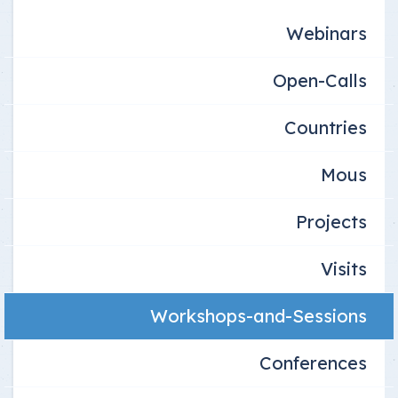
Webinars
Open-Calls
Countries
Mous
Projects
Visits
Workshops-and-Sessions
Conferences