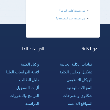
هل نسيت كلمة المرور؟
هل نسيت اسم المستخدم؟
عن الكلية
الدراسات العليا
قيادات الكلية الحالية
وكيل الكلية
تشكيل مجلس الكلية
لائحة الدراسات العليا
الهيكل التنظيمى
دليل الطالب
المجالات البحثية
آليات التسجيل
شكاوى ومقترحات
البرامج والمقررات
المواقع الداعمة
الدراسية