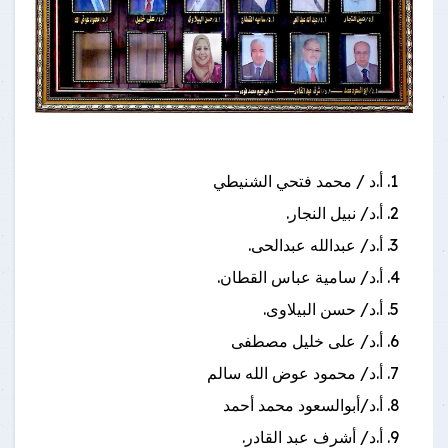
أ.د / محمد فتحي الشنيطي
أ.د/ نبيل النجار.
أ.د/ عبدالله عبدالحى.
أ.د/ سامية عباس القطان.
أ.د/ حسن البيلاوى.
أ.د/ على خليل مصطفى
أ.د/ محمود عوض الله سالم
أ.د/أبوالسعود محمد أحمد
أ.د/ أشرف عبد القادر.