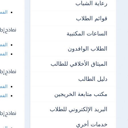
رعاية الشباب
الفص
قوائم الطلاب
نماذج إجابة 
الساعات المكتبية
الفص
الطلاب الوافدون
الفص
الميثاق الأخلاقي للطالب
نماذج إجابة 
دليل الطالب
الفص
مكتب متابعة الخريجين
الفص
البريد الإلكتروني للطلاب
نماذج إجابة 
خدمات أخري
الفص