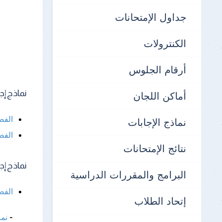
جداول الإمتحانات
الكنترولات
أرقام الجلوس
نماذج إجابات
أماكن اللجان
الفص
نماذج الإجابات
الفص
نتائج الإمتحانات
نماذج إجابات
البرامج والمقررات الدراسية
الفص
إتحاد الطلاب
-
نما