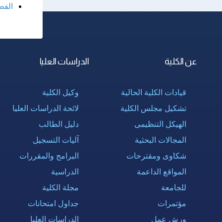
الفص
عن الكلية
الدراسات العليا
قيادات الكلية الحالية
وكيل الكلية
تشكيل مجلس الكلية
لائحة الدراسات العليا
الهيكل التنظيمى
دليل الطالب
المجالات البحثية
آليات التسجيل
شكاوى ومقترحات
البرامج والمقررات
المواقع الداعمة
الدراسية
للجامعة
مجلة الكلية
مؤتمرات
جداول امتحانات
ورش عمل
الدراسات العليا