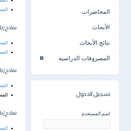
الفص
المحاضرات
الأبحاث
نماذج إجابة 
نتائج الأبحاث
الفص
الفص
المصروفات الدراسية
نماذج إجابة 
الفص
تسجيل الدخول
الفص
نماذج إجابة 
اسم المستخدم
الفص