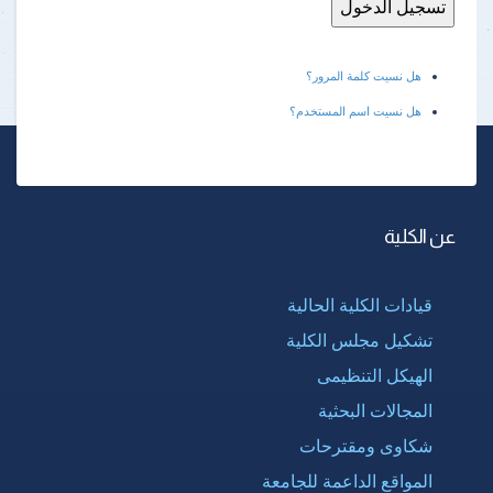
هل نسيت كلمة المرور؟
هل نسيت اسم المستخدم؟
عن الكلية
قيادات الكلية الحالية
تشكيل مجلس الكلية
الهيكل التنظيمى
المجالات البحثية
شكاوى ومقترحات
المواقع الداعمة للجامعة