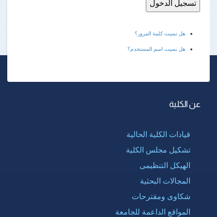
هل نسيت كلمة المرور؟
هل نسيت اسم المستخدم؟
عن الكلية
قيادات الكلية الحالية
تشكيل مجلس الكلية
الهيكل التنظيمى
المجالات البحثية
شكاوى ومقترحات
المواقع الداعمة للجامعة