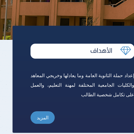
برنامج الرياضيات ابتدائي باللغة
الإنجليزية
عداد حملة الثانوية العامة وما يعادلها وخريجي المعاهد
الكليات الجامعية المختلفة لمهنة التعليم، والعمل
لى تكامل شخصية الطالب
المزيد