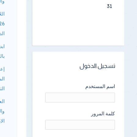
وال
31
الل
الد
ابد
بال
تسجيل الدخول
إعل
الم
اسم المستخدم
الت
الع
وال
كلمة المرور
الا