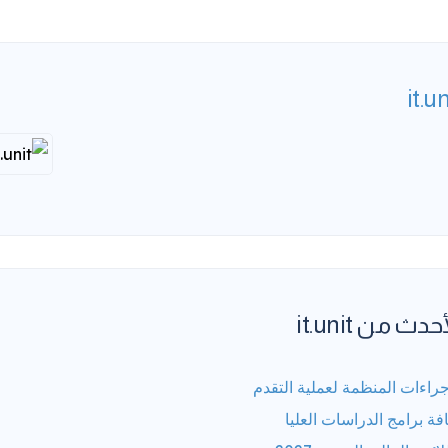
it.un
حدث من it.unit
جراءات المنظمة لعملية التقدم
فة برامج الدراسات العليا