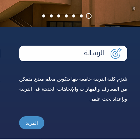
تلتزم كلية التربية جامعة بنها بتكوين معلم مبدع متمكن
إ
من المعارف والمهارات والإتجاهات الحديثة فى التربية
و
وبإعداد بحث علمى
ع
المزيد