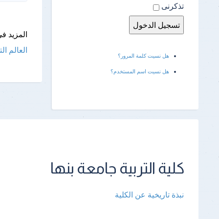
تذكرنى
المزيد فى
العالم
ال
هل نسيت كلمة المرور؟
هل نسيت اسم المستخدم؟
كلية التربية جامعة بنها
نبذة تاريخية عن الكلية