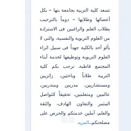
تسعد كلية التربية بجامعة بنها – بكل
أعضائها وطلابها – دوماً بالترحيب
بطلاب العلم والراغبين فى الاستزادة
من العلوم التربوية والنفسية، والتى لا
يألو أحد بالكلية جهداً فى سبيل اثراء
العلوم التربوية وتوظيفها لخدمة أبناء
المجتمع قاطبة. ترحب بكم كلية
التربية طلاباً وباحثين، زائريين
ومستشاريين، مدربين ومتدربين،
عالمين ومتعلمين، تحقيقاً للتواصل
المثمر والتعاون الهادف، والثقة
والعلم، آملين خدمتكم والحرص على
مصلحتكم
...
المزيد