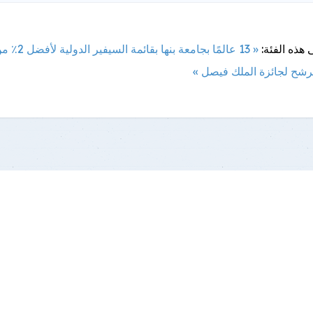
 هذه الفئة:
« 13 عالمًا بجامعة بنه
ترشح لجائزة الملك فيصل »