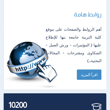
روابط هامة
أهم الروابط والصفحات على موقع
كلية التربية جامعة بنها للإطلاع
عليها ( المؤتمرات - ورش العمل -
الشكاوى ومقترحات - المجالات
البحثية...)
اقرأ المزيد
10200