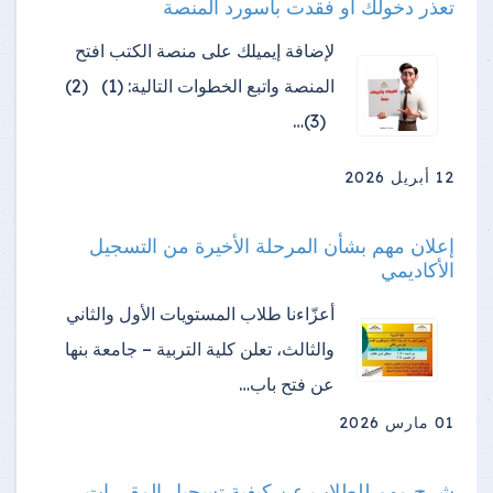
تعذر دخولك أو فقدت باسورد المنصة
لإضافة إيميلك على منصة الكتب افتح
المنصة واتبع الخطوات التالية: (1) (2)
(3)…
12 أبريل 2026
إعلان مهم بشأن المرحلة الأخيرة من التسجيل
الأكاديمي
أعزّاءنا طلاب المستويات الأول والثاني
والثالث، تعلن كلية التربية – جامعة بنها
عن فتح باب…
01 مارس 2026
شرح مهم للطلاب عن كيفية تسجيل المقررات