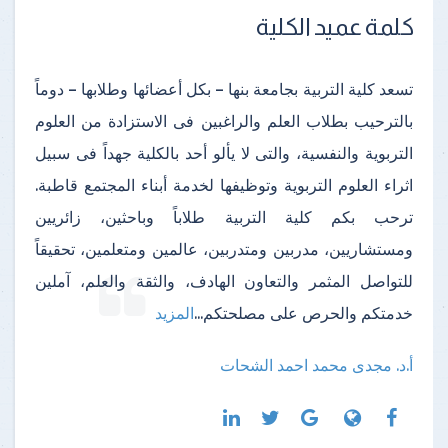
كلمة عميد الكلية
تسعد كلية التربية بجامعة بنها – بكل أعضائها وطلابها – دوماً
بالترحيب بطلاب العلم والراغبين فى الاستزادة من العلوم
التربوية والنفسية، والتى لا يألو أحد بالكلية جهداً فى سبيل
اثراء العلوم التربوية وتوظيفها لخدمة أبناء المجتمع قاطبة.
ترحب بكم كلية التربية طلاباً وباحثين، زائريين
ومستشاريين، مدربين ومتدربين، عالمين ومتعلمين، تحقيقاً
للتواصل المثمر والتعاون الهادف، والثقة والعلم، آملين
خدمتكم والحرص على مصلحتكم
...
المزيد
أ.د. مجدى محمد احمد الشحات