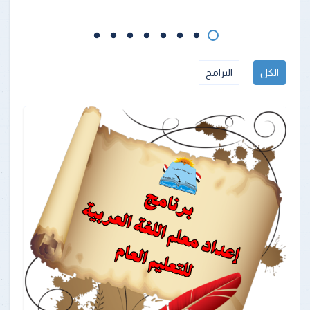
الكل
البرامج