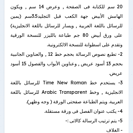
20 سم للكتابة فى الصفحة , وعرض 14 سم , ويكون
الهامش الأبيض جهة الكعب قبل التجليد3.5سم (يمين
للرسائل باللغة العربية , ويسار للرسائل باللغة الانجليزية)
على ورق أبيض 80 جم طباعة بالليزر للنسخة الورقية
وتقدم على اسطوانة للنسخة الالكترونية.
2- تطبع نصوص الرسالة بحجم خط 12 , والعناوين الجانبية
بحجم 13 أسود عريض , وعناوين الأبواب والفصول 15 أسود
عريض.
3- يستخدم خط Time New Roman للرسائل باللغة
الانجليزية , وخط Arabic Transparent للرسائل باللغة
العربية. ويتم الطباعة صفحتى الورقة ( وجه وظهر).
4- يكتب عنوان الفصل فى ورقة مستقلة.
5- يتم ترتيب الرسالة كالاتى :-
- الغلاف