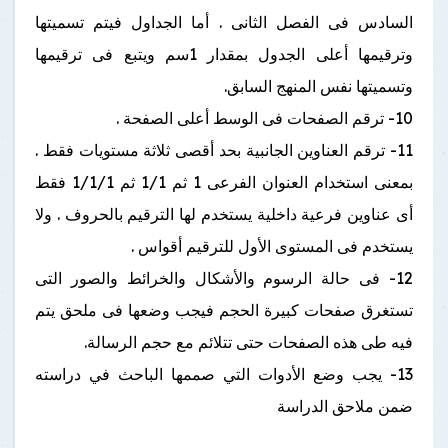
السادس فى الفصل الثانى . أما الجداول فيتم تسميتها
وترقيمها أعلى الجدول بمقدار 1سم ويتبع فى ترقيمها
وتسميتها نفس المنهج السابق.
10- ترقم الصفحات فى الوسط أعلى الصفحة .
11- ترقم العناوين الجانبية بحد أقصى ثلاثة مستويات فقط .
بمعنى استخدام العنوان الفرعى 1 ثم 1/1 ثم 1/1/1 فقط
أى عناوين فرعية داخلية يستخدم لها الترقيم بالحروف . ولا
يستخدم فى المستوى الأول للترقيم أقواس .
12- فى حالة الرسوم والأشكال والخرائط والصور التى
تستغرق صفحات كبيرة الحجم فيجب وضعها فى ملحق يتم
فيه طى هذه الصفحات حتى تتلائم مع حجم الرسالة.
13- يجب وضع الأدوات التي صممها الباحث في دراسته
ضمن ملاحق الدراسة