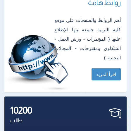
روابط هامة
أهم الروابط والصفحات على موقع
كلية التربية جامعة بنها للإطلاع
عليها ( المؤتمرات - ورش العمل -
الشكاوى ومقترحات - المجالات
البحثية...)
اقرأ المزيد
10200
طالب