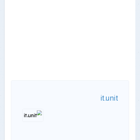
it.unit