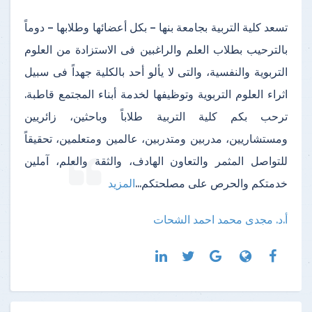
تسعد كلية التربية بجامعة بنها – بكل أعضائها وطلابها – دوماً
بالترحيب بطلاب العلم والراغبين فى الاستزادة من العلوم
التربوية والنفسية، والتى لا يألو أحد بالكلية جهداً فى سبيل
اثراء العلوم التربوية وتوظيفها لخدمة أبناء المجتمع قاطبة.
ترحب بكم كلية التربية طلاباً وباحثين، زائريين
ومستشاريين، مدربين ومتدربين، عالمين ومتعلمين، تحقيقاً
للتواصل المثمر والتعاون الهادف، والثقة والعلم، آملين
خدمتكم والحرص على مصلحتكم
...
المزيد
أ.د. مجدى محمد احمد الشحات