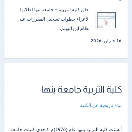
تعلن كلية التربية – جامعة بنها لطلابها
الأعزاء خطوات تسجيل المقررات على
نظام ابن الهيثم،…
16 فبراير 2026
كلية التربية جامعة بنها
نبذة تاريخية عن الكلية
أنشئت كلية التربية ببنها عام (1976)م كإحدى كليات جامعة