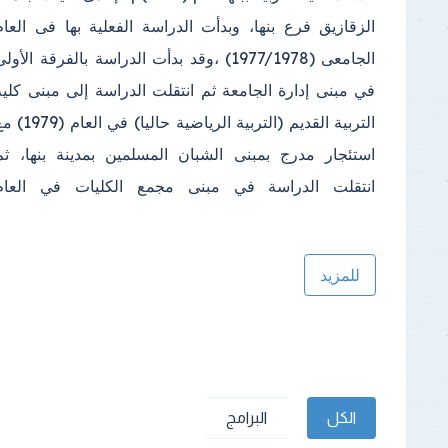
الزقازيق فرع بنها، وبدأت الدراسة الفعلية بها فى العام
مبنى خاص بالكلية في مجمع الكليات بكفر سعد وتم الانتقال
الجامعى (1977/1978) ،وقد بدأت الدراسة بالفرقة الأول
إليه في عام (2013)؛ ويتكون المكان الجديد للكلية من عد
في مبنى إدارة الجامعة ثم انتقلت الدراسة إلى مبنى كلية
(2) مبنى الأول المبنى الإداري ويتكون من (4 ) طوابق
التربية القديم (التربية الرياضية حاليا) في العا
بالإضافة إلى الطابق الأرضي والبدروم، والمبنى ا
استئجار مدرج بمبنى الشبان المسلمين بمدينة بنها، ثم
انتقلت الدراسة في مبنى مجمع الكليات في العام
للمزيد
الكل
البرامج