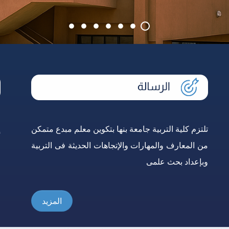
تلتزم كلية التربية جامعة بنها بتكوين معلم مبدع متمكن
إ
من المعارف والمهارات والإتجاهات الحديثة فى التربية
و
وبإعداد بحث علمى
ع
المزيد