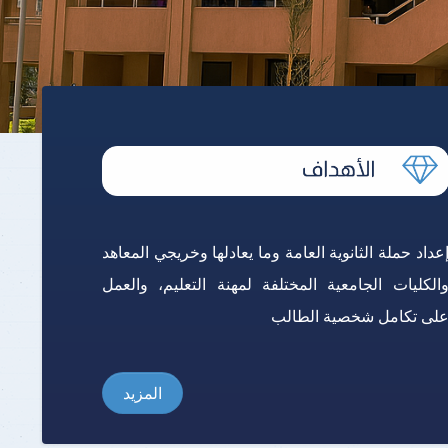
برنامج الرياضيات ابتدائي باللغة
الإنجليزية
عداد حملة الثانوية العامة وما يعادلها وخريجي المعاهد
الكليات الجامعية المختلفة لمهنة التعليم، والعمل
لى تكامل شخصية الطالب
المزيد