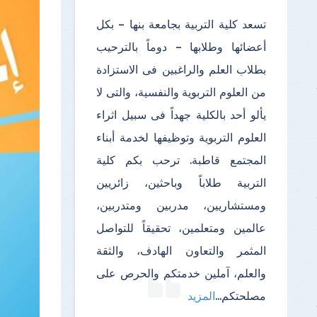
تسعد كلية التربية بجامعة بنها – بكل
أعضائها وطلابها – دوماً بالترحيب
بطلاب العلم والراغبين فى الاستزادة
من العلوم التربوية والنفسية، والتى لا
يألو أحد بالكلية جهداً فى سبيل اثراء
العلوم التربوية وتوظيفها لخدمة أبناء
المجتمع قاطبة. ترحب بكم كلية
التربية طلاباً وباحثين، زائريين
ومستشاريين، مدربين ومتدربين،
عالمين ومتعلمين، تحقيقاً للتواصل
المثمر والتعاون الهادف، والثقة
والعلم، آملين خدمتكم والحرص على
مصلحتكم
...
المزيد