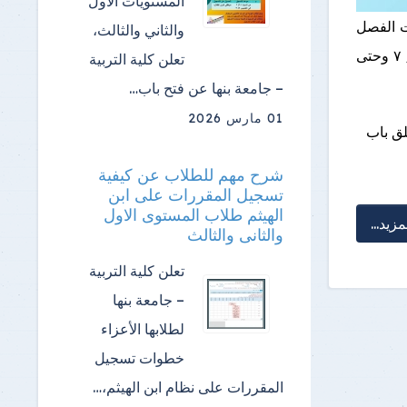
المستويات الأول
ت الفصل
والثاني والثالث،
الدراسي الثاني للعام الجامعي 2025- 2026 ، وذلك اعتبارا من اليوم الاثنين ٦/ ٧ وحتى
تعلن كلية التربية
– جامعة بنها عن فتح باب…
01 مارس 2026
لق باب
شرح مهم للطلاب عن كيفية
تسجيل المقررات على ابن
الهيثم طلاب المستوى الاول
مزيد...
والثانى والثالث
تعلن كلية التربية
– جامعة بنها
لطلابها الأعزاء
خطوات تسجيل
المقررات على نظام ابن الهيثم،…