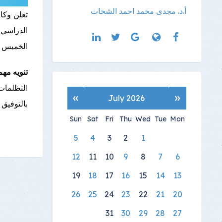
أ.د. مجدى محمد احمد الشحات
تعلن وكا
الخميس ٩/ ٧ لجميع الطلاب
تنويه مهم 
التظلمات 
»
«
July 2026
بالتوفيق ل
Sun
Sat
Fri
Thu
Wed
Tue
Mon
5
4
3
2
1
12
11
10
9
8
7
6
19
18
17
16
15
14
13
26
25
24
23
22
21
20
31
30
29
28
27