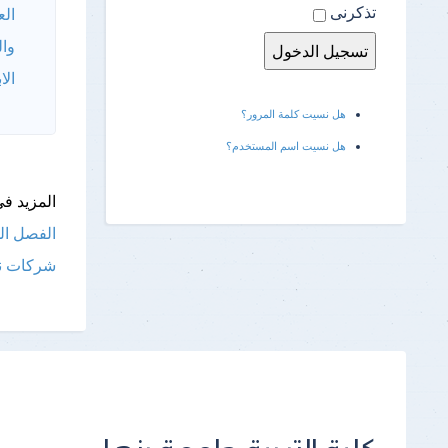
تذكرنى
الع
وال
الا
هل نسيت كلمة المرور؟
هل نسيت اسم المستخدم؟
المزيد فى
الفصل الدرا
شركات ناشئة تحق