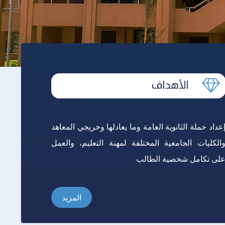
برنامج الرياضيات ابتدائي باللغة
الإنجليزية
عداد حملة الثانوية العامة وما يعادلها وخريجي المعاهد
الكليات الجامعية المختلفة لمهنة التعليم، والعمل
لى تكامل شخصية الطالب
المزيد