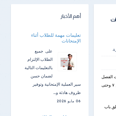
أهم الأخبار
ات
تعليمات مهمة للطلاب أثناء
الإمتحانات
.
على جميع
الطلاب الإلتزام
بالتعليمات التالية
لضمان حسن
ت الفصل
سير العملية الإمتحانية وتوفير
الدراسي الثاني للعام الجامعي 2025- 2026 ، وذلك اعتبارا من اليوم الاثنين ٦/ ٧ وحتى
ظروف هادئة و…
06 مايو 2026
لق باب