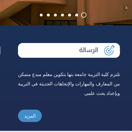
تلتزم كلية التربية جامعة بنها بتكوين معلم مبدع متمكن
إ
من المعارف والمهارات والإتجاهات الحديثة فى التربية
و
وبإعداد بحث علمى
ع
المزيد