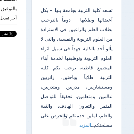
بالتوفيق ل
تسعد كلية التربية بجامعة بنها – بكل
آخر تعديل 
أعضائها وطلابها – دوماً بالترحيب
بطلاب العلم والراغبين فى الاستزادة
من العلوم التربوية والنفسية، والتى لا
يألو أحد بالكلية جهداً فى سبيل اثراء
العلوم التربوية وتوظيفها لخدمة أبناء
المجتمع قاطبة. ترحب بكم كلية
التربية طلاباً وباحثين، زائريين
ومستشاريين، مدربين ومتدربين،
عالمين ومتعلمين، تحقيقاً للتواصل
المثمر والتعاون الهادف، والثقة
والعلم، آملين خدمتكم والحرص على
مصلحتكم
...
المزيد