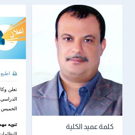
اطبع
تعلن وكا
الخميس ٩/ ٧ لجميع الطلاب
تنويه مهم 
كلمة عميد الكلية
التظلمات 