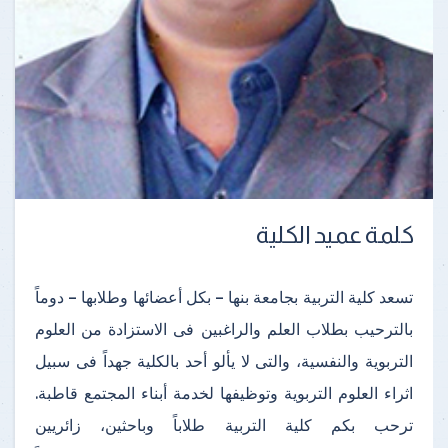
كلمة عميد الكلية
تسعد كلية التربية بجامعة بنها – بكل أعضائها وطلابها – دوماً
بالترحيب بطلاب العلم والراغبين فى الاستزادة من العلوم
التربوية والنفسية، والتى لا يألو أحد بالكلية جهداً فى سبيل
اثراء العلوم التربوية وتوظيفها لخدمة أبناء المجتمع قاطبة.
ترحب بكم كلية التربية طلاباً وباحثين، زائريين