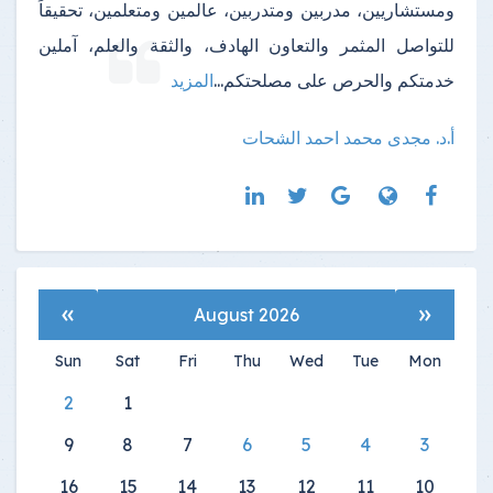
ومستشاريين، مدربين ومتدربين، عالمين ومتعلمين، تحقيقاً
للتواصل المثمر والتعاون الهادف، والثقة والعلم، آملين
خدمتكم والحرص على مصلحتكم
...
المزيد
أ.د. مجدى محمد احمد الشحات
»
«
August 2026
Sun
Sat
Fri
Thu
Wed
Tue
Mon
2
1
9
8
7
6
5
4
3
16
15
14
13
12
11
10