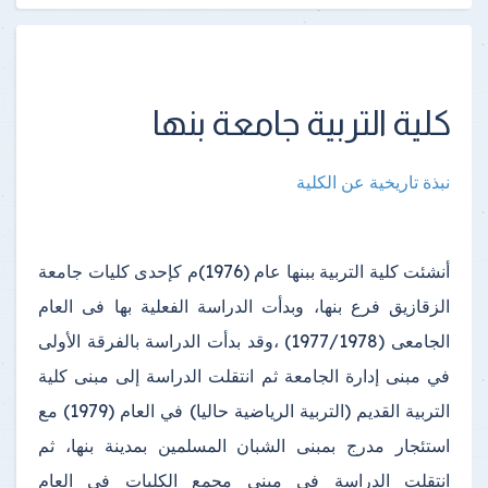
كلية التربية جامعة بنها
نبذة تاريخية عن الكلية
أنشئت كلية التربية ببنها عام (1976)م كإحدى كليات جامعة
الزقازيق فرع بنها، وبدأت الدراسة الفعلية بها فى العام
الجامعى (1977/1978) ،وقد بدأت الدراسة بالفرقة الأولى
في مبنى إدارة الجامعة ثم انتقلت الدراسة إلى مبنى كلية
التربية القديم (التربية الرياضية حاليا) في العام (1979) مع
استئجار مدرج بمبنى الشبان المسلمين بمدينة بنها، ثم
انتقلت الدراسة في مبنى مجمع الكليات في العام