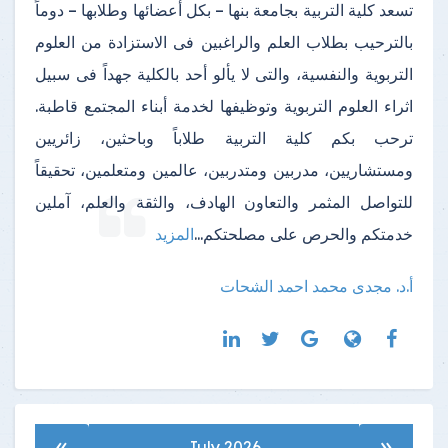
تسعد كلية التربية بجامعة بنها – بكل أعضائها وطلابها – دوماً
بالترحيب بطلاب العلم والراغبين فى الاستزادة من العلوم
التربوية والنفسية، والتى لا يألو أحد بالكلية جهداً فى سبيل
اثراء العلوم التربوية وتوظيفها لخدمة أبناء المجتمع قاطبة.
ترحب بكم كلية التربية طلاباً وباحثين، زائريين
ومستشاريين، مدربين ومتدربين، عالمين ومتعلمين، تحقيقاً
للتواصل المثمر والتعاون الهادف، والثقة والعلم، آملين
خدمتكم والحرص على مصلحتكم
...
المزيد
أ.د. مجدى محمد احمد الشحات
»
«
July 2026