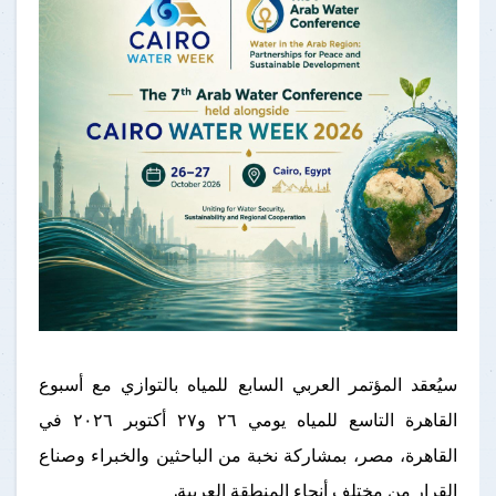
سيُعقد المؤتمر العربي السابع للمياه بالتوازي مع أسبوع
القاهرة التاسع للمياه يومي ٢٦ و٢٧ أكتوبر ٢٠٢٦ في
القاهرة، مصر، بمشاركة نخبة من الباحثين والخبراء وصناع
القرار من مختلف أنحاء المنطقة العربية.