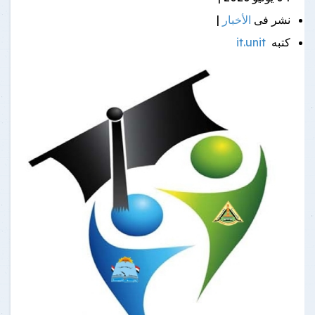
نشر فى
الأخبار
|
كتبه
it.unit