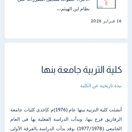
نظام ابن الهيثم،…
16 فبراير 2026
كلية التربية جامعة بنها
نبذة تاريخية عن الكلية
أنشئت كلية التربية ببنها عام (1976)م كإحدى كليات جامعة
الزقازيق فرع بنها، وبدأت الدراسة الفعلية بها فى العام
الجامعى (1977/1978) ،وقد بدأت الدراسة بالفرقة الأولى