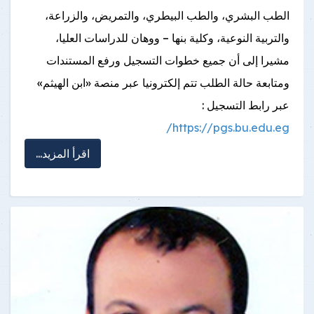
الطب البشري، والطب البيطري، والتمريض، والزراعة،
والتربية النوعية، وكلية بنها – ووهان للدراسات العليا،
مشيرا إلى أن جميع خطوات التسجيل ورفع المستندات
ومتابعة حالة الطلب تتم إلكترونيا عبر منصة «ابن الهيثم»
عبر رابط التسجيل :
https://pgs.bu.edu.eg/
اقرأ المزيد...