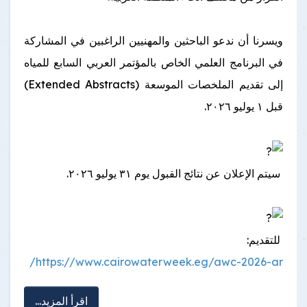
ويسرنا أن ندعو الباحثين والمهنيين الراغبين في المشاركة
في البرنامج العلمي الخاص بالمؤتمر العربي السابع للمياه
إلى تقديم الملخصات الموسعة (Extended Abstracts)
قبل ١ يوليو ٢٠٢٦.
سيتم الإعلان عن نتائج القبول يوم ٣١ يوليو ٢٠٢٦.
للتقديم:
https://www.cairowaterweek.eg/awc-2026-ar/
اقرأ المزيد...