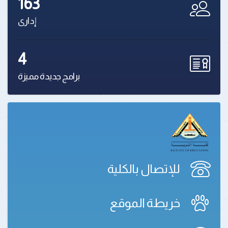
163
إدارى
4
برامج جديدة مميزة
للإتصال بالكلية
خريطة الموقع