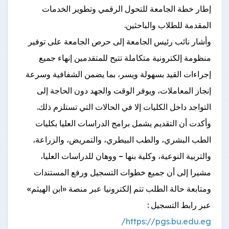
إطار خطة الجامعة للتحول الرقمي وتطوير الخدمات
المقدمة للطلاب والباحثين.
وأشار نائب رئيس الجامعة إلى حرص الجامعة على توفير
منظومة إلكترونية متكاملة تتيح للمتقدمين إنهاء جميع
إجراءات القيد بسهولة ويسر، بما يضمن الشفافية وسرعة
إنجاز المعاملات، ويوفر الوقت والجهد دون الحاجة إلى
التواجد داخل الكليات إلا في الحالات التي تستلزم ذلك.
وأكدت أن التقديم يشمل برامج الدراسات العليا بكليات
الطب البشري، والطب البيطري، والتمريض، والزراعة،
والتربية النوعية، وكلية بنها – ووهان للدراسات العليا،
مشيرا إلى أن جميع خطوات التسجيل ورفع المستندات
ومتابعة حالة الطلب تتم إلكترونيا عبر منصة «ابن الهيثم»
عبر رابط التسجيل :
https://pgs.bu.edu.eg/