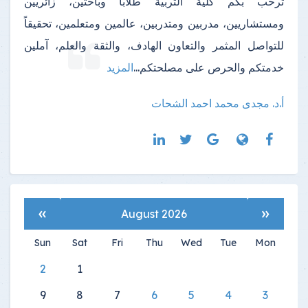
ترحب بكم كلية التربية طلاباً وباحثين، زائريين
ومستشاريين، مدربين ومتدربين، عالمين ومتعلمين، تحقيقاً
للتواصل المثمر والتعاون الهادف، والثقة والعلم، آملين
خدمتكم والحرص على مصلحتكم
...
المزيد
أ.د. مجدى محمد احمد الشحات
»
«
August 2026
Sun
Sat
Fri
Thu
Wed
Tue
Mon
2
1
9
8
7
6
5
4
3