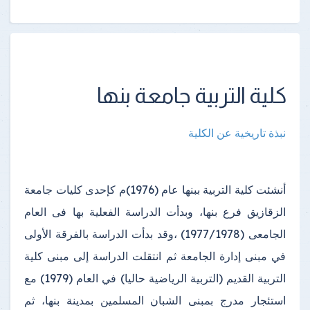
كلية التربية جامعة بنها
نبذة تاريخية عن الكلية
أنشئت كلية التربية ببنها عام (1976)م كإحدى كليات جامعة
الزقازيق فرع بنها، وبدأت الدراسة الفعلية بها فى العام
الجامعى (1977/1978) ،وقد بدأت الدراسة بالفرقة الأولى
في مبنى إدارة الجامعة ثم انتقلت الدراسة إلى مبنى كلية
التربية القديم (التربية الرياضية حاليا) في العام (1979) مع
استئجار مدرج بمبنى الشبان المسلمين بمدينة بنها، ثم