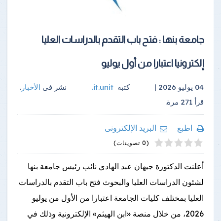
جامعة بنها : فتح باب التقدم بالدراسات العليا
إلكترونيا اعتبارا من أول يوليو
04 يوليو 2026 |
كتبه
it.unit
.
نشر فى
الأخبار
.
قرأ
271
مرة.
اطبع
البريد الإلكترونى
4
2
5
1
3
(0 تصويتات)
أعلنت الدكتورة جيهان عبد الهادي نائب رئيس جامعة بنها
لشئون الدراسات العليا والبحوث فتح باب التقدم بالدراسات
العليا بمختلف كليات الجامعة اعتبارا من الأول من يوليو
2026، من خلال منصة «ابن الهيثم» الإلكترونية وذلك في