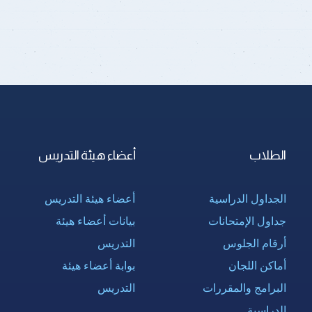
الطلاب
أعضاء هيئة التدريس
الجداول الدراسية
أعضاء هيئة التدريس
جداول الإمتحانات
بيانات أعضاء هيئة
أرقام الجلوس
التدريس
أماكن اللجان
بوابة أعضاء هيئة
البرامج والمقررات
التدريس
الدراسية