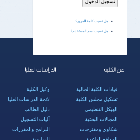
هل نسيت كلمة المرور؟
هل نسيت اسم المستخدم؟
عن الكلية
الدراسات العليا
قيادات الكلية الحالية
وكيل الكلية
تشكيل مجلس الكلية
لائحة الدراسات العليا
الهيكل التنظيمى
دليل الطالب
المجالات البحثية
آليات التسجيل
شكاوى ومقترحات
البرامج والمقررات
المواقع الداعمة
الدراسية