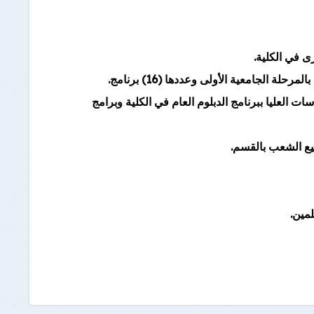
برنامج الرياضيات ابتدائي باللغة
الإنجليزية
ى في الكلية.
 الجامعية الأولى وعددها (16) برنامج.
ت العليا ببرنامج الدبلوم العام في الكلية وبرامج
يع الشعب بالقسم.
لمين.