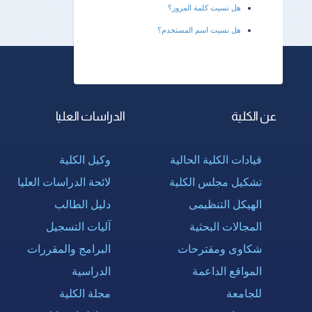
هل نسيت كلمة المرور؟
هل نسيت اسم المستخدم؟
عن الكلية
الدراسات العليا
قيادات الكلية الحالية
وكيل الكلية
تشكيل مجلس الكلية
لائحة الدراسات العليا
الهيكل التنظيمى
دليل الطالب
المجالات البحثية
آليات التسجيل
شكاوى ومقترحات
البرامج والمقررات
المواقع الداعمة
الدراسية
للجامعة
مجلة الكلية