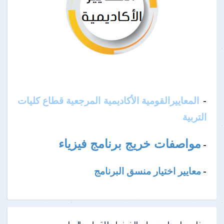
المعاييرالقومية الأكاديمية المرجعية قطاع كليات
-
التربية
مواصفات خريج برنامج فيزياء
-
معايير اختيار منسق البرنامج
-