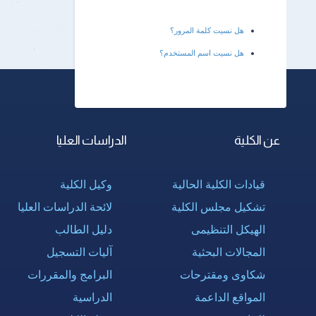
هل نسيت كلمة المرور؟
هل نسيت اسم المستخدم؟
عن الكلية
الدراسات العليا
قيادات الكلية الحالية
وكيل الكلية
تشكيل مجلس الكلية
لائحة الدراسات العليا
الهيكل التنظيمى
دليل الطالب
المجالات البحثية
آليات التسجيل
شكاوى ومقترحات
البرامج والمقررات
المواقع الداعمة
الدراسية