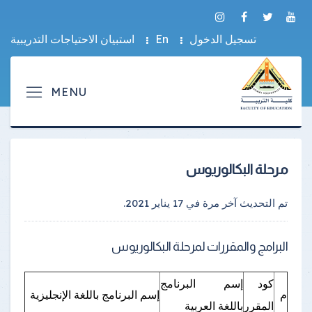
تسجيل الدخول
En
استبيان الاحتياجات التدريبية
مرحلة البكالوريوس
تم التحديث آخر مرة في
17 يناير 2021
.
البرامج والمقررات لمرحلة البكالوريوس
كود
إسم البرنامج
م
إسم البرنامج باللغة الإنجليزية
المقرر
باللغة العربية