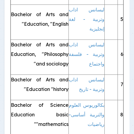
ليسانس اداب
Bachelor of Arts and
5
وتربية - لغة
Education, "English"
إنجليزية
ليسانس اداب
Bachelor of Arts and
6
وتربية - فلسفة
Education, "Philosophy
واجتماع
and sociology"
ليسانس اداب
Bachelor of Arts and
7
وتربية - تاريخ
Education "history"
بكالوريوس العلوم
Bachelor of Science
8
والتربية أساسى-
Education basic
رياضيات
"mathematics"