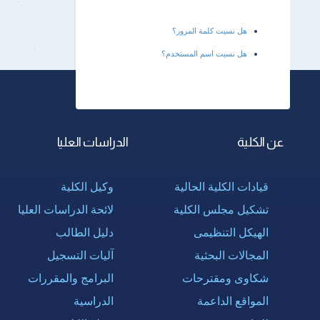
هل نسيت كلمة المرور؟
هل نسيت اسم المستخدم؟
عن الكلية
الدراسات العليا
قيادات الكلية الحالية
وكيل الكلية
تشكيل مجلس الكلية
لائحة الدراسات العليا
الهيكل التنظيمى
دليل الطالب
المجالات البحثية
آليات التسجيل
شكاوى ومقترحات
البرامج والمقررات
المواقع الداعمة
الدراسية