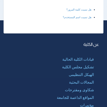
هل نسيت كلمة المرور؟
هل نسيت اسم المستخدم؟
عن الكلية
قيادات الكلية الحالية
تشكيل مجلس الكلية
الهيكل التنظيمى
المجالات البحثية
شكاوى ومقترحات
المواقع الداعمة للجامعة
مؤتمرات