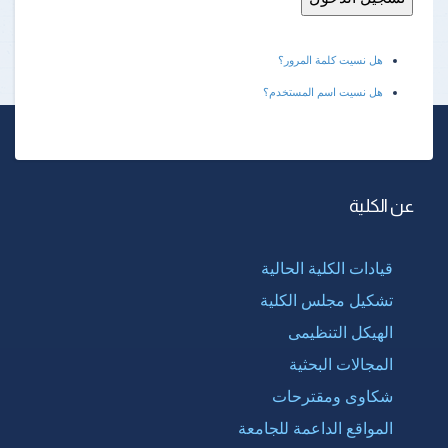
هل نسيت كلمة المرور؟
هل نسيت اسم المستخدم؟
عن الكلية
قيادات الكلية الحالية
تشكيل مجلس الكلية
الهيكل التنظيمى
المجالات البحثية
شكاوى ومقترحات
المواقع الداعمة للجامعة