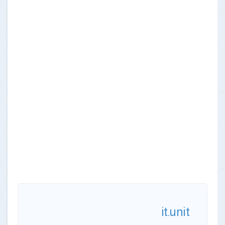
it.unit