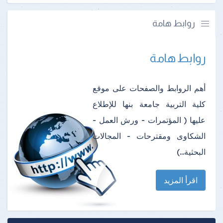
روابط هامة
روابط هامة
أهم الروابط والصفحات على موقع
كلية التربية جامعة بنها للإطلاع
عليها ( المؤتمرات - ورش العمل -
الشكاوى ومقترحات - المجالات
البحثية...)
اقرأ المزيد