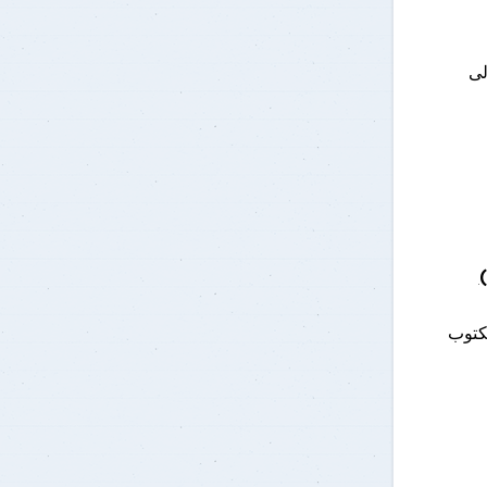
نة الأولى
)
كتوب