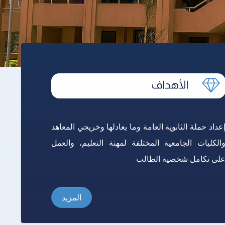
برنامج الرياضيات ابتدائي باللغة
الإنجليزية
عداد حملة الثانوية العامة وما يعادلها وخريجي المعاهد
الكليات الجامعية المختلفة لمهنة التعليم، والعمل
لى تكامل شخصية الطالب
المزيد