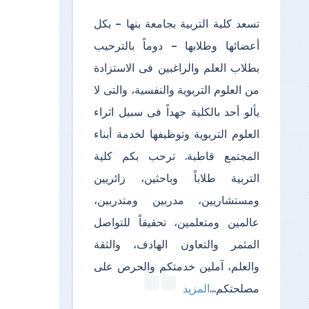
تسعد كلية التربية بجامعة بنها – بكل
أعضائها وطلابها – دوماً بالترحيب
بطلاب العلم والراغبين فى الاستزادة
من العلوم التربوية والنفسية، والتى لا
يألو أحد بالكلية جهداً فى سبيل اثراء
العلوم التربوية وتوظيفها لخدمة أبناء
المجتمع قاطبة. ترحب بكم كلية
التربية طلاباً وباحثين، زائريين
ومستشاريين، مدربين ومتدربين،
عالمين ومتعلمين، تحقيقاً للتواصل
المثمر والتعاون الهادف، والثقة
والعلم، آملين خدمتكم والحرص على
مصلحتكم
...
المزيد