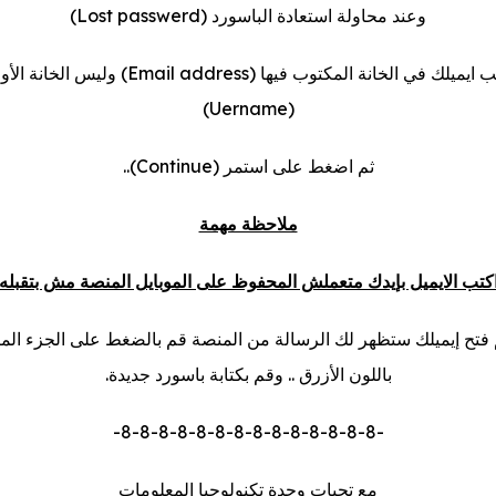
وعند محاولة استعادة الباسورد (Lost passwerd)
اكتب ايميلك في الخانة المكتوب فيها (Email address) وليس الخا
(Uername)
ثم اضغط على استمر (Continue)..
ملاحظة مهمة
كتب الايميل بإيدك متعملش المحفوظ على الموبايل المنصة مش بتقبله
 فتح إيميلك ستظهر لك الرسالة من المنصة قم بالضغط على الجزء الم
باللون الأزرق .. وقم بكتابة باسورد جديدة.
-8-8-8-8-8-8-8-8-8-8-8-8-8-8-
مع تحيات وحدة تكنولوجيا المعلومات