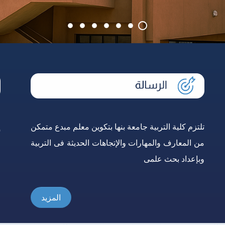
تلتزم كلية التربية جامعة بنها بتكوين معلم مبدع متمكن
إ
من المعارف والمهارات والإتجاهات الحديثة فى التربية
و
وبإعداد بحث علمى
ع
المزيد