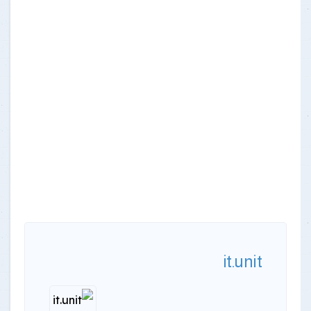
it.unit