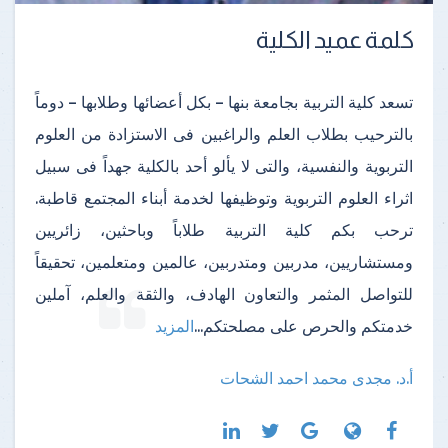
كلمة عميد الكلية
تسعد كلية التربية بجامعة بنها – بكل أعضائها وطلابها – دوماً
بالترحيب بطلاب العلم والراغبين فى الاستزادة من العلوم
التربوية والنفسية، والتى لا يألو أحد بالكلية جهداً فى سبيل
اثراء العلوم التربوية وتوظيفها لخدمة أبناء المجتمع قاطبة.
ترحب بكم كلية التربية طلاباً وباحثين، زائريين
ومستشاريين، مدربين ومتدربين، عالمين ومتعلمين، تحقيقاً
للتواصل المثمر والتعاون الهادف، والثقة والعلم، آملين
خدمتكم والحرص على مصلحتكم
...
المزيد
أ.د. مجدى محمد احمد الشحات