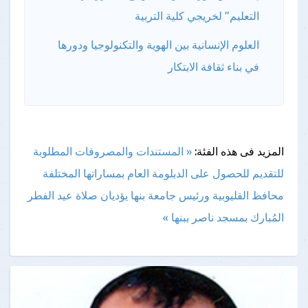
التعليم" لخريجي كلية التربية
العلوم الإنسانية بين الهوية والتكنولوجيا ودورها
في بناء ثقافة الابتكار
المزيد فى هذه الفئة:
« المستندات والمصروفات المطلوبة
للتقديم للحصول على الدبلومة العام بمساراتها المختلفة
محافظ القليوبية ورئيس جامعة بنها يؤديان صلاة عيد الفطر
المُبارك بمسجد ناصر ببنها »