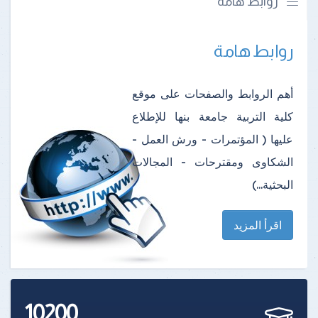
روابط هامة
روابط هامة
أهم الروابط والصفحات على موقع
كلية التربية جامعة بنها للإطلاع
عليها ( المؤتمرات - ورش العمل -
الشكاوى ومقترحات - المجالات
البحثية...)
اقرأ المزيد
10200