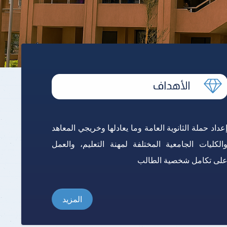
برنامج الرياضيات ابتدائي باللغة
الإنجليزية
عداد حملة الثانوية العامة وما يعادلها وخريجي المعاهد
الكليات الجامعية المختلفة لمهنة التعليم، والعمل
لى تكامل شخصية الطالب
المزيد