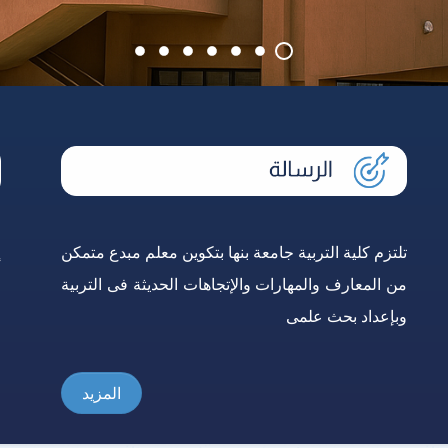
تلتزم كلية التربية جامعة بنها بتكوين معلم مبدع متمكن
إ
من المعارف والمهارات والإتجاهات الحديثة فى التربية
و
وبإعداد بحث علمى
ع
المزيد