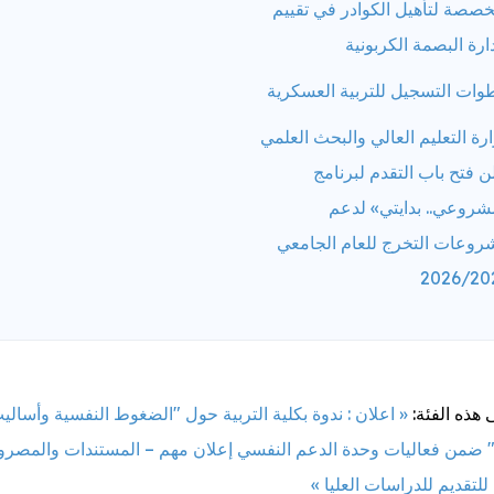
صصة لتأهيل الكوادر في تقييم
ارة البصمة الكربونية
ات التسجيل للتربية العسكرية
رة التعليم العالي والبحث العلمي
ن فتح باب التقدم لبرنامج
شروعي.. بدايتي» لدعم
روعات التخرج للعام الجامعي
2026/20
 هذه الفئة:
« اعلان : ندوة بكلية التربية حول "الضغوط النفسية وأسالي
" ضمن فعاليات وحدة الدعم النفسي
إعلان مهم – المستندات والمصر
للتقديم للدراسات العليا »