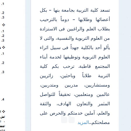
تسعد كلية التربية بجامعة بنها – بكل
أعضائها وطلابها – دوماً بالترحيب
بطلاب العلم والراغبين فى الاستزادة
من العلوم التربوية والنفسية، والتى لا
يألو أحد بالكلية جهداً فى سبيل اثراء
العلوم التربوية وتوظيفها لخدمة أبناء
المجتمع قاطبة. ترحب بكم كلية
التربية طلاباً وباحثين، زائريين
ومستشاريين، مدربين ومتدربين،
عالمين ومتعلمين، تحقيقاً للتواصل
المثمر والتعاون الهادف، والثقة
والعلم، آملين خدمتكم والحرص على
مصلحتكم
...
المزيد