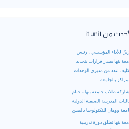
حدث من it.unit
يزًا للأداء المؤسسي .. رئيس
عة بنها يصدر قرارات بتجديد
كليف عدد من مديري الوحدات
مراكز بالجامعة
اركة طلاب جامعة بنها .. ختام
ليات المدرسة الصيفية الدولية
معة ووهان للتكنولوجيا بالصين
عة بنها تطلق دورة تدريبية