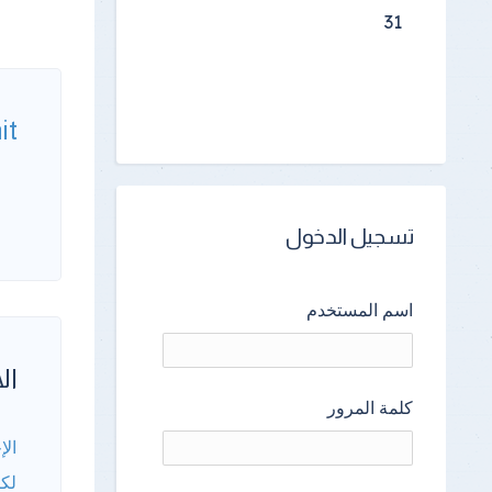
31
it
تسجيل الدخول
اسم المستخدم
الأ
كلمة المرور
الإ
لكا