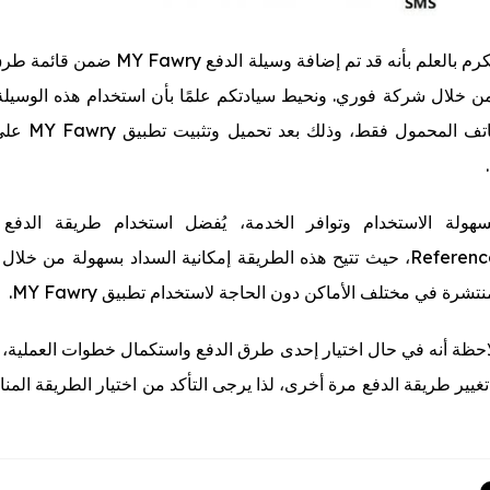
يرجى التكرم بالعلم بأنه قد تم إضافة وسيلة الدفع wry
من خلال شركة فوري. ونحيط سيادتكم علمًا بأن استخدام هذه الوسيلة
خلال الهاتف المحمول فقط
Reference Code، حيث تتيح هذه الطريقة إمكانية السداد بسهولة من خلا
تشرة في مختلف الأماكن دون الحاجة لاستخدام تطبيق MY Fawry.
حظة أنه في حال اختيار إحدى طرق الدفع واستكمال خطوات العملية، 
تغيير طريقة الدفع مرة أخرى، لذا يرجى التأكد من اختيار الطريقة المن