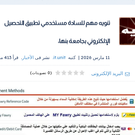
تنويه مهم للسادة مستخدمي تطبيق التحصيل
الإلكتروني بجامعة بنها،
11 مارس 2026 |
كتبه
it.unit
.
نشر فى
الأخبار
.
قرأ
413
مر
4
2
5
1
3
البريد الإلكترونى
(0 تصويتات)