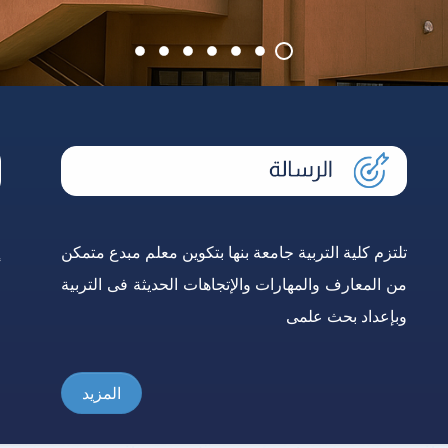
تلتزم كلية التربية جامعة بنها بتكوين معلم مبدع متمكن
إ
من المعارف والمهارات والإتجاهات الحديثة فى التربية
و
وبإعداد بحث علمى
ع
المزيد