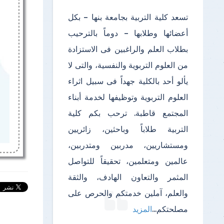
تسعد كلية التربية بجامعة بنها – بكل
أعضائها وطلابها – دوماً بالترحيب
بطلاب العلم والراغبين فى الاستزادة
من العلوم التربوية والنفسية، والتى لا
يألو أحد بالكلية جهداً فى سبيل اثراء
العلوم التربوية وتوظيفها لخدمة أبناء
المجتمع قاطبة. ترحب بكم كلية
التربية طلاباً وباحثين، زائريين
ومستشاريين، مدربين ومتدربين،
عالمين ومتعلمين، تحقيقاً للتواصل
المثمر والتعاون الهادف، والثقة
والعلم، آملين خدمتكم والحرص على
مصلحتكم
...
المزيد