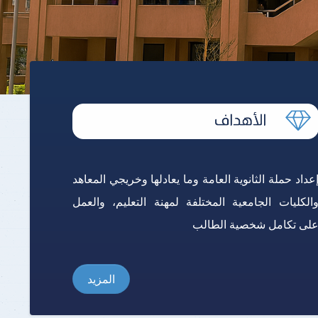
برنامج الرياضيات ابتدائي باللغة
الإنجليزية
عداد حملة الثانوية العامة وما يعادلها وخريجي المعاهد
الكليات الجامعية المختلفة لمهنة التعليم، والعمل
لى تكامل شخصية الطالب
المزيد