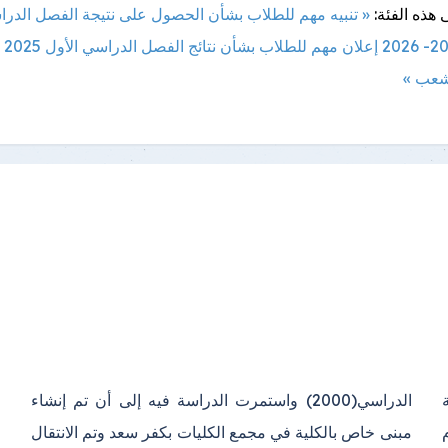
 هذه الفئة:
« تنبيه مهم للطلاب بشأن الحصول على نتيجة الفصل الدر
شعب »
ة
ء