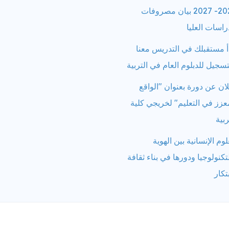
2026- 2027 بيان مصروفات
راسات العليا
أ مستقبلك في التدريس معنا
تسجيل للدبلوم العام في التربية
ان عن دورة بعنوان "الواقع
عزز في التعليم" لخريجي كلية
ربية
لوم الإنسانية بين الهوية
تكنولوجيا ودورها في بناء ثقافة
بتكار