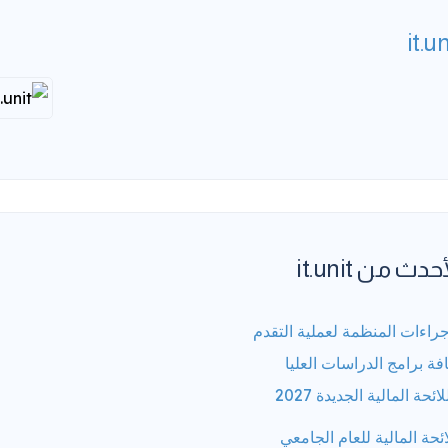
it.un
حدث من it.unit
جراءات المنظمة لعملية التقدم
فة برامج الدراسات العليا
لائحة المالية الجديدة 2027
ائحة المالية للعام الجامعي