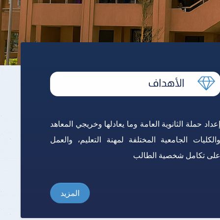
برنامج الرياضيات ابتدائي باللغة
الإنجليزية
عداد حملة الثانوية العامة وما يعادلها وخريجي المعاهد
الكليات الجامعية المختلفة لمهنة التعليم، والعمل
لى تكامل شخصية الطالب
المزيد