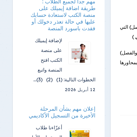
مهم جدا لجميع الطلاب :
طريقة اضافة إيميلك على
منصة الكتب لاستعادة حسابك
عليها في حالة تعذر دخولك أو
صل) التي
فقدت باسورد المنصة
ل
)
لإضافة إيميلك
على منصة
 والفصل)
الكتب افتح
محاورها
المنصة واتبع
الخطوات التالية: (1) (2) (3)…
12 أبريل 2026
إعلان مهم بشأن المرحلة
الأخيرة من التسجيل الأكاديمي
أعزّاءنا طلاب