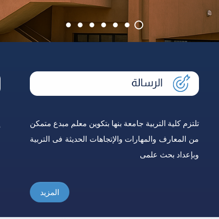
تلتزم كلية التربية جامعة بنها بتكوين معلم مبدع متمكن
إ
من المعارف والمهارات والإتجاهات الحديثة فى التربية
و
وبإعداد بحث علمى
ع
المزيد