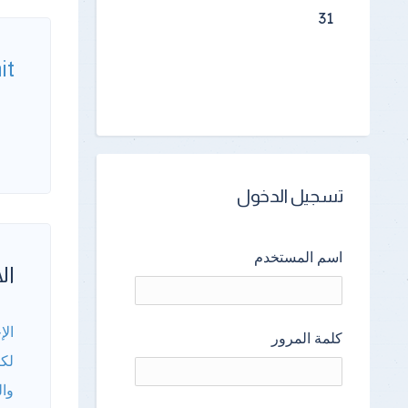
31
it
تسجيل الدخول
اسم المستخدم
الأ
الإ
كلمة المرور
لكا
وال