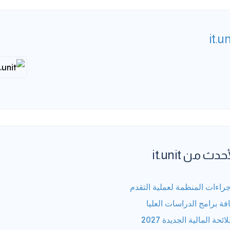
it.un
حدث من it.unit
جراءات المنظمة لعملية التقدم
فة برامج الدراسات العليا
لائحة المالية الجديدة 2027