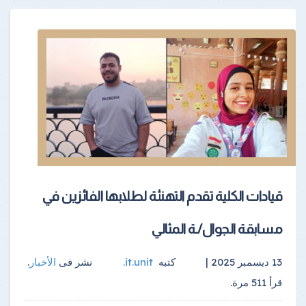
قيادات الكلية تقدم التهنئة لطلابها الفائزين في
مسابقة الجوال/ـة المثالي
13 ديسمبر 2025 |
كتبه
it.unit
.
نشر فى
الأخبار
.
قرأ
511
مرة.