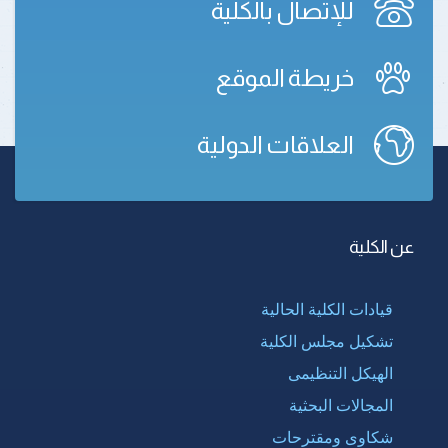
للإتصال بالكلية
خريطة الموقع
العلاقات الدولية
عن الكلية
قيادات الكلية الحالية
تشكيل مجلس الكلية
الهيكل التنظيمى
المجالات البحثية
شكاوى ومقترحات