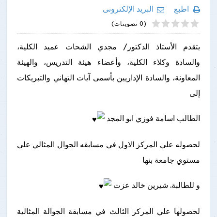
اطبع
البريد الإلكترونى
4
2
5
1
3
(0 تصويتات)
يتقدم الأستاذ الدكتور/ مجدي الشحات عميد الكلية،
والسادة وكلاء الكلية، وأعضاء هيئة التدريس، والهيئة
المعاونة، والسادة الإداريين بأسمى آيات التهاني والتبريكات
إلى
الطالب اسامة فوزي ابو المجد
لحصوله علي المركز الاول في مسابقه الجوال المثالي علي
مستوي جامعة بنها
و للطالبة. شيرين خالد عزت
لحصولها علي المركز الثالث في مسابقة الجوالة المثالية