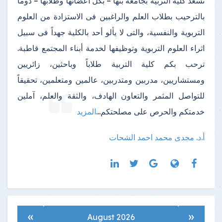
تسعد كلية التربية بجامعة بنها – بكل أعضائها وطلابها – دوماً
بالترحيب بطلاب العلم والراغبين فى الاستزادة من العلوم
التربوية والنفسية، والتى لا يألو أحد بالكلية جهداً فى سبيل
اثراء العلوم التربوية وتوظيفها لخدمة أبناء المجتمع قاطبة.
ترحب بكم كلية التربية طلاباً وباحثين، زائريين
ومستشاريين، مدربين ومتدربين، عالمين ومتعلمين، تحقيقاً
للتواصل المثمر والتعاون الهادف، والثقة والعلم، آملين
خدمتكم والحرص على مصلحتكم
...
المزيد
أ.د. مجدى محمد احمد الشحات
»
«
August 2026