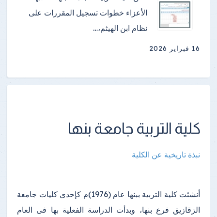
الأعزاء خطوات تسجيل المقررات على
نظام ابن الهيثم،…
16 فبراير 2026
كلية التربية جامعة بنها
نبذة تاريخية عن الكلية
أنشئت كلية التربية ببنها عام (1976)م كإحدى كليات جامعة
الزقازيق فرع بنها، وبدأت الدراسة الفعلية بها فى العام