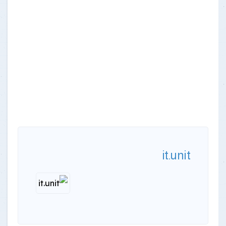
it.unit