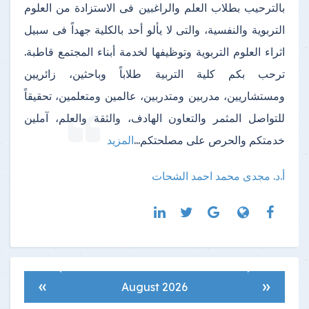
بالترحيب بطلاب العلم والراغبين فى الاستزادة من العلوم
التربوية والنفسية، والتى لا يألو أحد بالكلية جهداً فى سبيل
اثراء العلوم التربوية وتوظيفها لخدمة أبناء المجتمع قاطبة.
ترحب بكم كلية التربية طلاباً وباحثين، زائريين
ومستشاريين، مدربين ومتدربين، عالمين ومتعلمين، تحقيقاً
للتواصل المثمر والتعاون الهادف، والثقة والعلم، آملين
خدمتكم والحرص على مصلحتكم
...
المزيد
أ.د. مجدى محمد احمد الشحات
»
«
August 2026