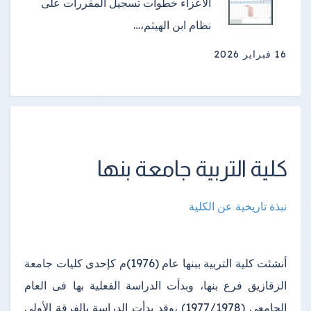
الأعزاء خطوات تسجيل المقررات على
نظام ابن الهيثم،…
16 فبراير 2026
كلية التربية جامعة بنها
نبذة تاريخية عن الكلية
أنشئت كلية التربية ببنها عام (1976)م كإحدى كليات جامعة
الزقازيق فرع بنها، وبدأت الدراسة الفعلية بها فى العام
الجامعى (1977/1978) ،وقد بدأت الدراسة بالفرقة الأولى