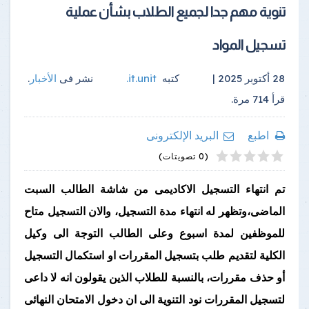
تنوية مهم جدا لجميع الطلاب بشأن عملية
تسجيل المواد
28 أكتوبر 2025 |
كتبه
it.unit
.
نشر فى
الأخبار
.
قرأ
714
مرة.
اطبع
البريد الإلكترونى
4
2
5
1
3
(0 تصويتات)
تم انتهاء التسجيل الاكاديمى من شاشة الطالب السبت
الماضى،وتظهر له انتهاء مدة التسجيل، والان التسجيل متاح
للموظفين لمدة اسبوع وعلى الطالب التوجة الى وكيل
الكلية لتقديم طلب بتسجيل المقررات او استكمال التسجيل
أو حذف مقررات، بالنسبة للطلاب الذين يقولون انه لا داعى
لتسجيل المقررات نود التنوية الى ان دخول الامتحان النهائى