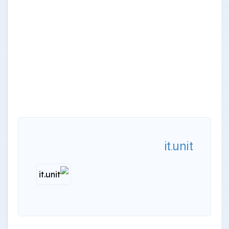
it.unit