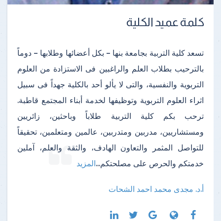
كلمة عميد الكلية
تسعد كلية التربية بجامعة بنها – بكل أعضائها وطلابها – دوماً
بالترحيب بطلاب العلم والراغبين فى الاستزادة من العلوم
التربوية والنفسية، والتى لا يألو أحد بالكلية جهداً فى سبيل
اثراء العلوم التربوية وتوظيفها لخدمة أبناء المجتمع قاطبة.
ترحب بكم كلية التربية طلاباً وباحثين، زائريين
ومستشاريين، مدربين ومتدربين، عالمين ومتعلمين، تحقيقاً
للتواصل المثمر والتعاون الهادف، والثقة والعلم، آملين
خدمتكم والحرص على مصلحتكم
...
المزيد
أ.د. مجدى محمد احمد الشحات