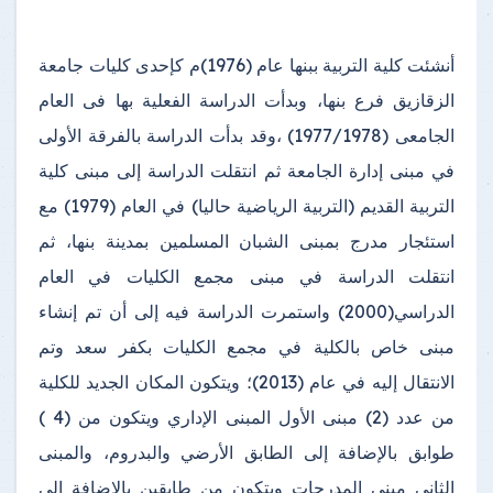
أنشئت كلية التربية ببنها عام (1976)م كإحدى كليات جامعة
الزقازيق فرع بنها، وبدأت الدراسة الفعلية بها فى العام
الجامعى (1977/1978) ،وقد بدأت الدراسة بالفرقة الأولى
في مبنى إدارة الجامعة ثم انتقلت الدراسة إلى مبنى كلية
التربية القديم (التربية الرياضية حاليا) في العام (1979) مع
استئجار مدرج بمبنى الشبان المسلمين بمدينة بنها، ثم
انتقلت الدراسة في مبنى مجمع الكليات في العام
الدراسي(2000) واستمرت الدراسة فيه إلى أن تم إنشاء
مبنى خاص بالكلية في مجمع الكليات بكفر سعد وتم
الانتقال إليه في عام (2013)؛ ويتكون المكان الجديد للكلية
من عدد (2) مبنى الأول المبنى الإداري ويتكون من (4 )
طوابق بالإضافة إلى الطابق الأرضي والبدروم، والمبنى
الثاني مبنى المدرجات ويتكون من طابقين بالإضافة إلى