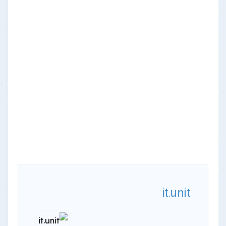
it.unit