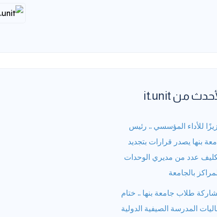
حدث من it.unit
يزًا للأداء المؤسسي .. رئيس
عة بنها يصدر قرارات بتجديد
كليف عدد من مديري الوحدات
مراكز بالجامعة
اركة طلاب جامعة بنها .. ختام
ليات المدرسة الصيفية الدولية