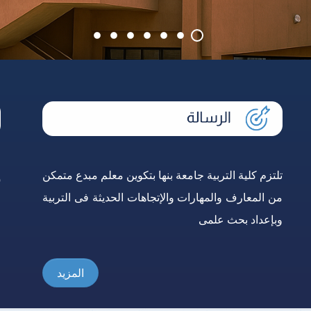
تلتزم كلية التربية جامعة بنها بتكوين معلم مبدع متمكن
إ
من المعارف والمهارات والإتجاهات الحديثة فى التربية
و
وبإعداد بحث علمى
ع
المزيد