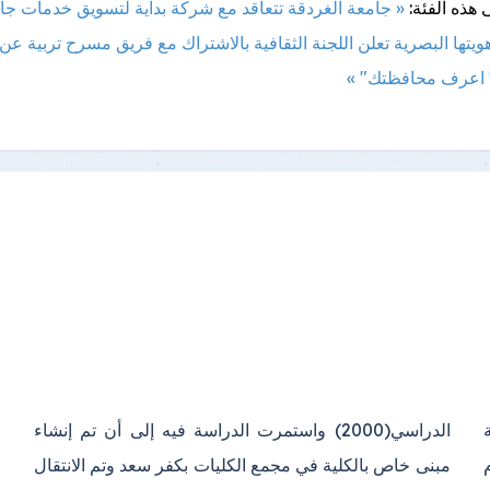
 هذه الفئة:
« جامعة الغردقة تتعاقد مع شركة بداية لتسويق خدمات جام
يتها البصرية
تعلن اللجنة الثقافية بالاشتراك مع فريق مسرح تربية عن 
 اعرف محافظتك" »
ة
ء