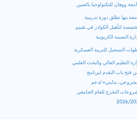
معة ووهان للتكنولوجيا بالصين
عة بنها تطلق دورة تدريبية
صصة لتأهيل الكوادر في تقييم
ارة البصمة الكربونية
ات التسجيل للتربية العسكرية
رة التعليم العالي والبحث العلمي
ن فتح باب التقدم لبرنامج
شروعي.. بدايتي» لدعم
روعات التخرج للعام الجامعي
2026/20