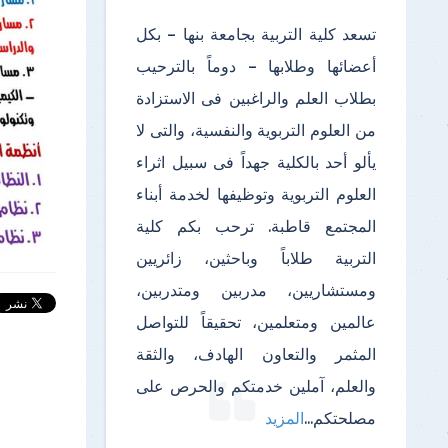
تسعد كلية التربية بجامعة بنها – بكل
أعضائها وطلابها – دوماً بالترحيب
بطلاب العلم والراغبين فى الاستزادة
من العلوم التربوية والنفسية، والتى لا
يألو أحد بالكلية جهداً فى سبيل اثراء
العلوم التربوية وتوظيفها لخدمة أبناء
المجتمع قاطبة. ترحب بكم كلية
التربية طلاباً وباحثين، زائريين
ومستشاريين، مدربين ومتدربين،
عالمين ومتعلمين، تحقيقاً للتواصل
المثمر والتعاون الهادف، والثقة
والعلم، آملين خدمتكم والحرص على
مصلحتكم
...
المزيد