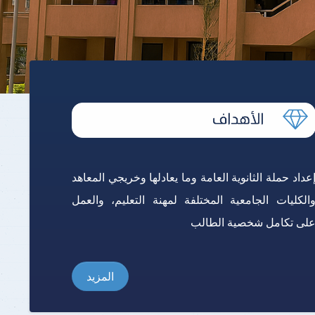
برنامج الرياضيات ابتدائي باللغة
الإنجليزية
عداد حملة الثانوية العامة وما يعادلها وخريجي المعاهد
الكليات الجامعية المختلفة لمهنة التعليم، والعمل
لى تكامل شخصية الطالب
المزيد