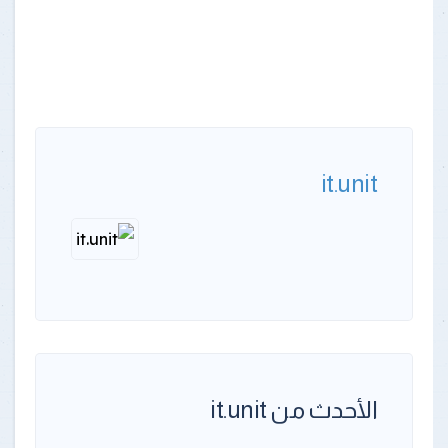
it.unit
الأحدث من it.unit