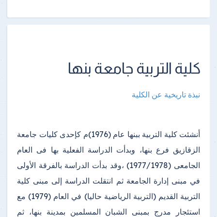
كلية التربية جامعة بنها
نبذة تاريخية عن الكلية
أنشئت كلية التربية ببنها عام (1976)م كإحدى كليات جامعة
الزقازيق فرع بنها، وبدأت الدراسة الفعلية بها فى العام
الجامعى (1977/1978) ،وقد بدأت الدراسة بالفرقة الأولى
في مبنى إدارة الجامعة ثم انتقلت الدراسة إلى مبنى كلية
التربية القديم (التربية الرياضية حاليا) في العام (1979) مع
استئجار مدرج بمبنى الشبان المسلمين بمدينة بنها، ثم