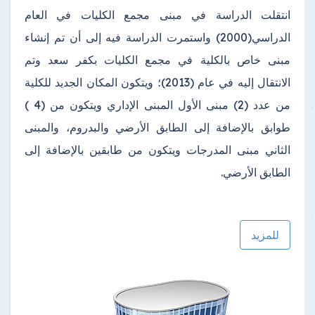
انتقلت الدراسة في مبنى مجمع الكليات في العام
الدراسي(2000) واستمرت الدراسة فيه إلى أن تم إنشاء
مبنى خاص بالكلية في مجمع الكليات بكفر سعد وتم
الانتقال إليه في عام (2013)؛ ويتكون المكان الجديد للكلية
من عدد (2) مبنى الأول المبنى الإداري ويتكون من (4 )
طوابق بالإضافة إلى الطابق الأرضي والبدروم، والمبنى
الثاني مبنى المدرجات ويتكون من طابقين بالإضافة إلى
الطابق الأرضي.
للمزيد