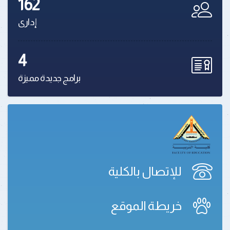
162
إدارى
4
برامج جديدة مميزة
للإتصال بالكلية
خريطة الموقع