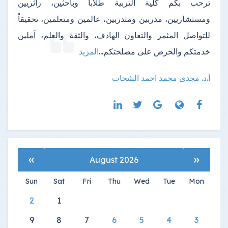
ترحب بكم كلية التربية طلاباً وباحثين، زائريين
ومستشاريين، مدربين ومتدربين، عالمين ومتعلمين، تحقيقاً
للتواصل المثمر والتعاون الهادف، والثقة والعلم، آملين
خدمتكم والحرص على مصلحتكم
...
المزيد
أ.د. مجدى محمد احمد الشحات
»
«
August 2026
Sun
Sat
Fri
Thu
Wed
Tue
Mon
2
1
9
8
7
6
5
4
3