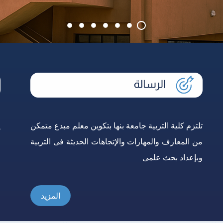
تلتزم كلية التربية جامعة بنها بتكوين معلم مبدع متمكن
إ
من المعارف والمهارات والإتجاهات الحديثة فى التربية
و
وبإعداد بحث علمى
ع
المزيد