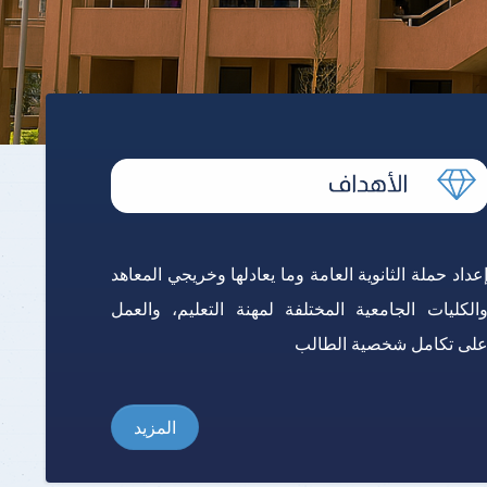
برنامج الرياضيات ابتدائي باللغة
الإنجليزية
عداد حملة الثانوية العامة وما يعادلها وخريجي المعاهد
الكليات الجامعية المختلفة لمهنة التعليم، والعمل
لى تكامل شخصية الطالب
المزيد