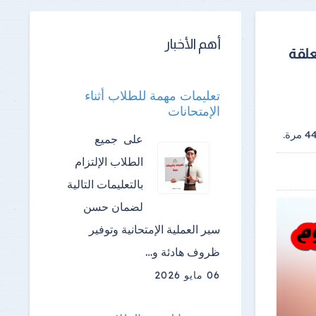
أهم الأخبار
علقة
تعليمات مهمة للطلاب أثناء
الإمتحانات
4
مرة.
على جميع
الطلاب الإلتزام
بالتعليمات التالية
لضمان حسن
سير العملية الإمتحانية وتوفير
ظروف هادئة و…
06 مايو 2026