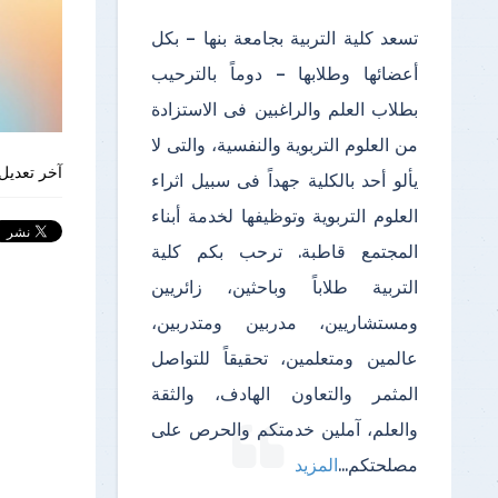
تسعد كلية التربية بجامعة بنها – بكل
أعضائها وطلابها – دوماً بالترحيب
بطلاب العلم والراغبين فى الاستزادة
من العلوم التربوية والنفسية، والتى لا
آخر تعديل 
يألو أحد بالكلية جهداً فى سبيل اثراء
العلوم التربوية وتوظيفها لخدمة أبناء
المجتمع قاطبة. ترحب بكم كلية
التربية طلاباً وباحثين، زائريين
ومستشاريين، مدربين ومتدربين،
عالمين ومتعلمين، تحقيقاً للتواصل
المثمر والتعاون الهادف، والثقة
والعلم، آملين خدمتكم والحرص على
مصلحتكم
...
المزيد