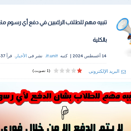
تنبيه مهم للطلاب الراغبين في دفع أي رسوم مت
بالكلية
14 أغسطس 2024 |
كتبه
it.unit
.
نشر فى
الأخبار
.
قرأ
437
4
2
5
1
3
البريد الإلكترونى
(1 تصويت)