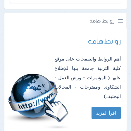
روابط هامة
روابط هامة
أهم الروابط والصفحات على موقع
كلية التربية جامعة بنها للإطلاع
عليها ( المؤتمرات - ورش العمل -
الشكاوى ومقترحات - المجالات
البحثية...)
اقرأ المزيد