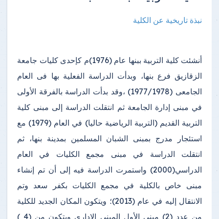
نبذة تاريخية عن الكلية
أنشئت كلية التربية ببنها عام (1976)م كإحدى كليات جامعة
الزقازيق فرع بنها، وبدأت الدراسة الفعلية بها فى العام
الجامعى (1977/1978) ،وقد بدأت الدراسة بالفرقة الأولى
في مبنى إدارة الجامعة ثم انتقلت الدراسة إلى مبنى كلية
التربية القديم (التربية الرياضية حاليا) في العام (1979) مع
استئجار مدرج بمبنى الشبان المسلمين بمدينة بنها، ثم
انتقلت الدراسة في مبنى مجمع الكليات في العام
الدراسي(2000) واستمرت الدراسة فيه إلى أن تم إنشاء
مبنى خاص بالكلية في مجمع الكليات بكفر سعد وتم
الانتقال إليه في عام (2013)؛ ويتكون المكان الجديد للكلية
من عدد (2) مبنى الأول المبنى الإداري ويتكون من (4 )