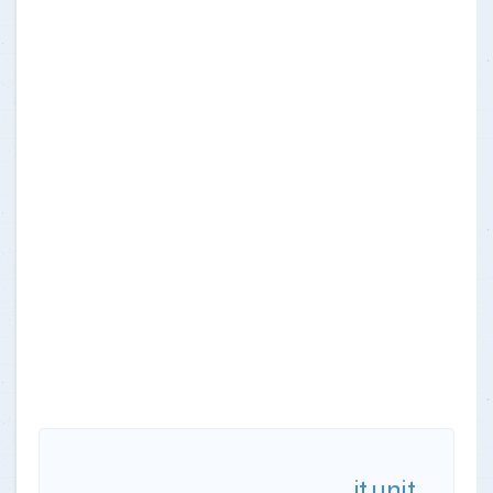
it.unit