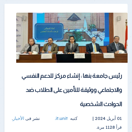
رئيس جامعة بنها : إنشاء مركز للدعم النفسي
والاجتماعي ووثيقة للتأمين على الطلاب ضد
الحوادث الشخصية
01 أبريل 2024 |
كتبه
it.unit
.
نشر فى
الأخبار
.
قرأ
1128
مرة.