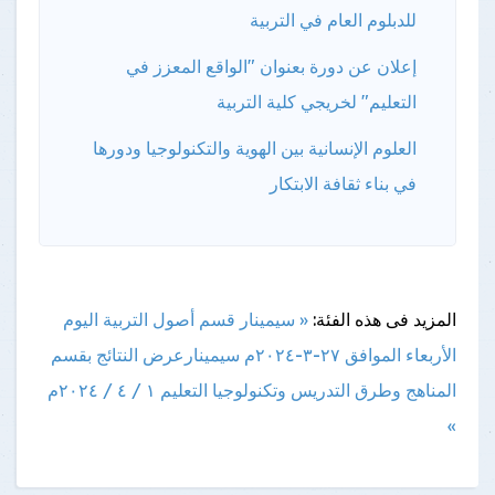
للدبلوم العام في التربية
إعلان عن دورة بعنوان "الواقع المعزز في
التعليم" لخريجي كلية التربية
العلوم الإنسانية بين الهوية والتكنولوجيا ودورها
في بناء ثقافة الابتكار
المزيد فى هذه الفئة:
« سيمينار قسم أصول التربية اليوم
الأربعاء الموافق ٢٧-٣-٢٠٢٤م
سيمينارعرض النتائج بقسم
المناهج وطرق التدريس وتكنولوجيا التعليم ١ / ٤ / ٢٠٢٤م
»