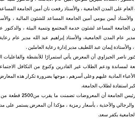
لعام على المدن الجامعية ، والأستاذ رفعت نان أمين الجامعة المساعد
، والأستاذ أيمن بيومي أمين الجامعة المساعد للشئون المالية ، والأستا
ن الجامعة المساعد لشئون خدمة المجتمع وتنمية البيئة ، والدكتور ع
دير عام المدن الجامعية، والأستاذ إبراهيم عبد الله مدير عام رعاية
، والأستاذة إيمان عبد اللطيف مدير إدارة رعاية العاملين .
كتور ناصر الجيزاوي أن المعرض يأتي استمرارًا للأنشطة والفاعليات ا
معة لمساندة ودعم الطلاب غير القادرين وكنوع من التكافل الاجتماع
لأعباء المادية عليهم وعلى أسرهم ، موجها بضرورة تكرار هذه المعارض
بر استفادة لطلاب الجامعة.
وأضاف رئيس الجامعة أن المعروضات تضمنت م
والرجالي والأحذية ، بأسعار رمزية ، مؤكدا أن المعرض يستمر على مدا
الجامعية بكفر سعد.