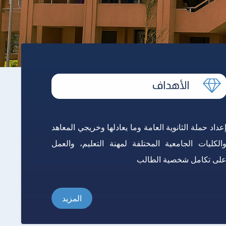
برنامج الرياضيات ابتدائي باللغة
الإنجليزية
عداد حملة الثانوية العامة وما يعادلها وخريجي المعاهد
الكليات الجامعية المختلفة لمهنة التعليم، والعمل
لى تكامل شخصية الطالب
المزيد