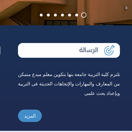
تلتزم كلية التربية جامعة بنها بتكوين معلم مبدع متمكن
إ
من المعارف والمهارات والإتجاهات الحديثة فى التربية
و
وبإعداد بحث علمى
ع
المزيد