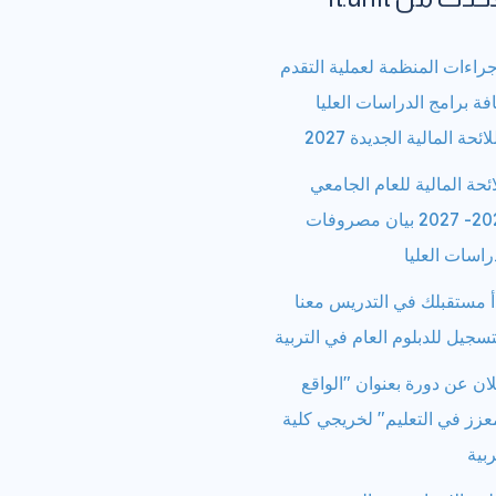
جراءات المنظمة لعملية التقدم
فة برامج الدراسات العليا
لائحة المالية الجديدة 2027
ائحة المالية للعام الجامعي
2026- 2027 بيان مصروفات
راسات العليا
أ مستقبلك في التدريس معنا
تسجيل للدبلوم العام في التربية
ان عن دورة بعنوان "الواقع
عزز في التعليم" لخريجي كلية
ربية