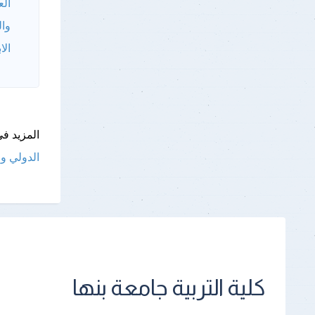
الع
وال
الا
المزيد فى
الدولي وال
كلية التربية جامعة بنها