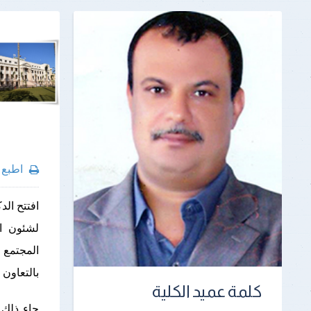
اطبع
افتتح الد
لشئون ال
المجتمع 
بالتعاون 
كلمة عميد الكلية
جاء ذلك 