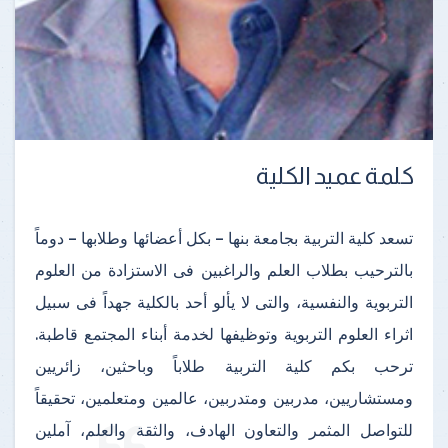
كلمة عميد الكلية
تسعد كلية التربية بجامعة بنها – بكل أعضائها وطلابها – دوماً
بالترحيب بطلاب العلم والراغبين فى الاستزادة من العلوم
التربوية والنفسية، والتى لا يألو أحد بالكلية جهداً فى سبيل
اثراء العلوم التربوية وتوظيفها لخدمة أبناء المجتمع قاطبة.
ترحب بكم كلية التربية طلاباً وباحثين، زائريين
ومستشاريين، مدربين ومتدربين، عالمين ومتعلمين، تحقيقاً
للتواصل المثمر والتعاون الهادف، والثقة والعلم، آملين