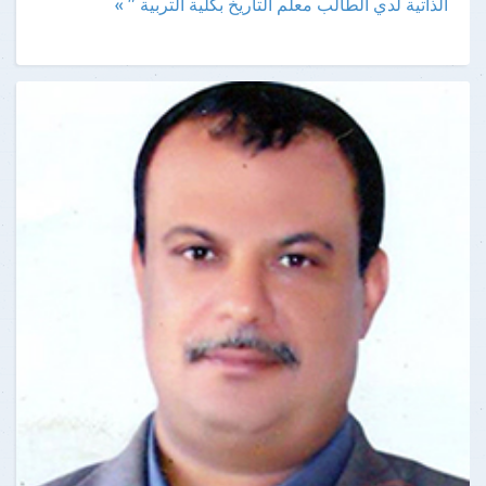
الذاتية لدي الطالب معلم التاريخ بكلية التربية " »