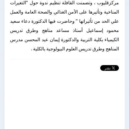
مركزقليوب ، وتضمنت القافلة تنظيم ندوة حول "التغيرات
المناخية وتأثيرها على الأمن الغذائي والصحة العامة والعمل
علي الحد من تأثيراتها " وحاضرت فيها الدكتورة دعاء سعيد
محمود إسماعيل أستاذ مساعد مناهج وطرق تدريس
الكيمياء بكلية التربية والدكتورة إيمان عبد المحسن مدرس
المناهج وطرق تدريس العلوم البيولوجية بالكلية .