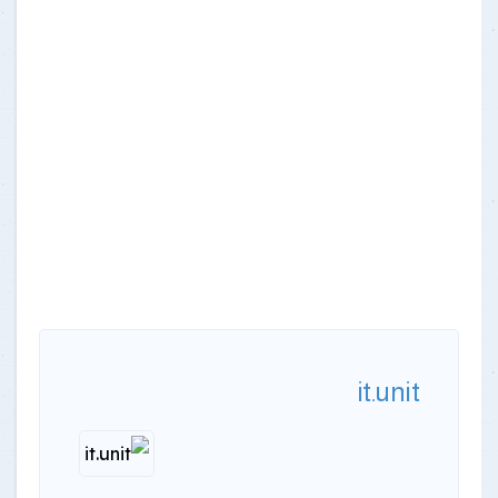
it.unit