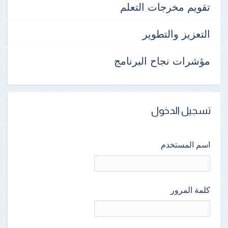
تقويم مخرجات التعلم
التعزيز والتطوير
مؤشرات نجاح البرنامج
تسجيل الدخول
اسم المستخدم
كلمة المرور