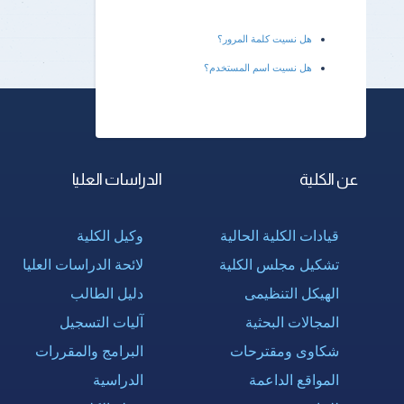
هل نسيت كلمة المرور؟
هل نسيت اسم المستخدم؟
عن الكلية
الدراسات العليا
قيادات الكلية الحالية
وكيل الكلية
تشكيل مجلس الكلية
لائحة الدراسات العليا
الهيكل التنظيمى
دليل الطالب
المجالات البحثية
آليات التسجيل
شكاوى ومقترحات
البرامج والمقررات
المواقع الداعمة
الدراسية