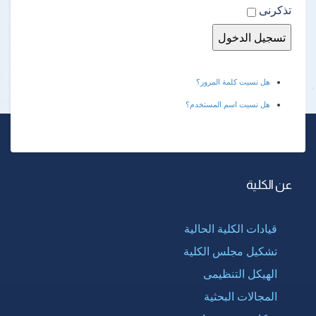
تذكرنى
هل نسيت كلمة المرور؟
هل نسيت اسم المستخدم؟
عن الكلية
قيادات الكلية الحالية
تشكيل مجلس الكلية
الهيكل التنظيمى
المجالات البحثية