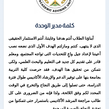
كلمة مدير الوحدة
أبناؤنا الطلاب أنتم هدفنا وغايتنا، أنتم الاستثمار الحقيقى
الذى لا ينتهى، كنتم ومازلتم الهدف الأول الذى نضعه نصب
أعيننا لإعداد جيل واعٍ للتحديات التى تواجه المجتمع، ومعلم
قادر على تقديم كل جديد فى التعليم والبحث
العلمي
، ولكى
نتمكن من تحقيق هذا الهدف، فقد حرصت كلية التربية
بجامعة بنها على توفير الدعم والإرشاد الأكاديمي طوال فترة
الدراسة، حتى تصلوا إلى طريق النجاح والتخرج في الوقت
المحدد لكم وفق اللائحة، ولذا فإنه من الضرورى على كل
طالب مراجعة المرشد الأكاديمى باستمرار حتى تتمكنوا من
تحقيق النجاح بالصورة المرجوة.