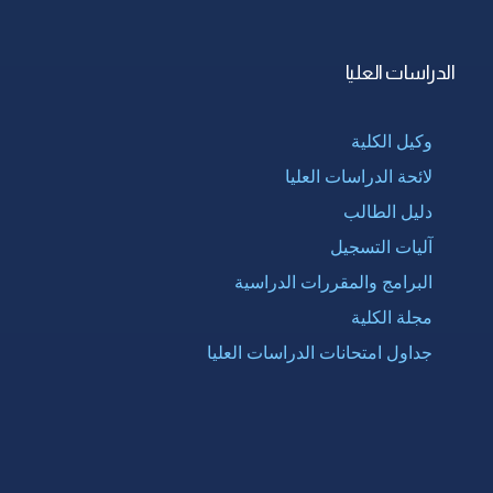
الدراسات العليا
وكيل الكلية
لائحة الدراسات العليا
دليل الطالب
آليات التسجيل
البرامج والمقررات الدراسية
مجلة الكلية
جداول امتحانات الدراسات العليا