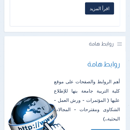
اقرأ المزيد
روابط هامة
روابط هامة
أهم الروابط والصفحات على موقع
كلية التربية جامعة بنها للإطلاع
عليها ( المؤتمرات - ورش العمل -
الشكاوى ومقترحات - المجالات
البحثية...)