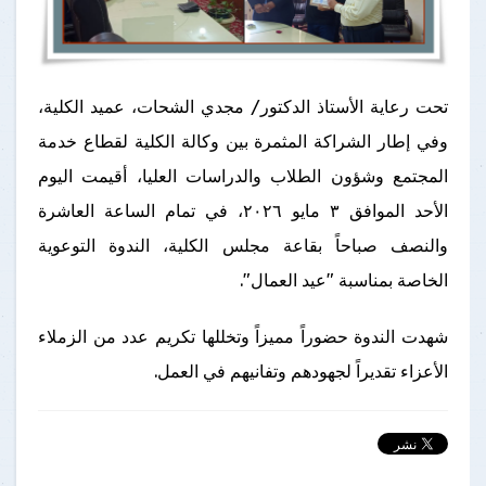
تحت رعاية الأستاذ الدكتور/ مجدي الشحات، عميد الكلية،
وفي إطار الشراكة المثمرة بين وكالة الكلية لقطاع خدمة
المجتمع وشؤون الطلاب والدراسات العليا، أقيمت اليوم
الأحد الموافق ٣ مايو ٢٠٢٦، في تمام الساعة العاشرة
والنصف صباحاً بقاعة مجلس الكلية، الندوة التوعوية
الخاصة بمناسبة "عيد العمال".
​شهدت الندوة حضوراً مميزاً وتخللها تكريم عدد من الزملاء
الأعزاء تقديراً لجهودهم وتفانيهم في العمل.