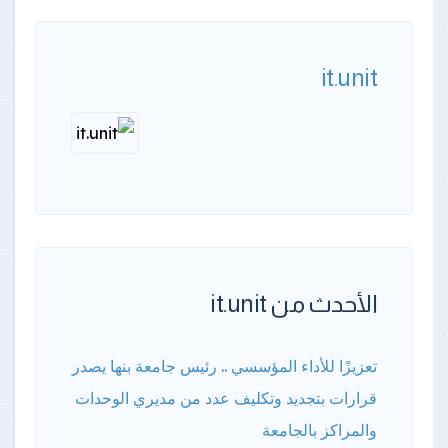
it.unit
الأحدث من it.unit
تعزيزًا للأداء المؤسسي .. رئيس جامعة بنها يصدر
قرارات بتجديد وتكليف عدد من مديري الوحدات
والمراكز بالجامعة