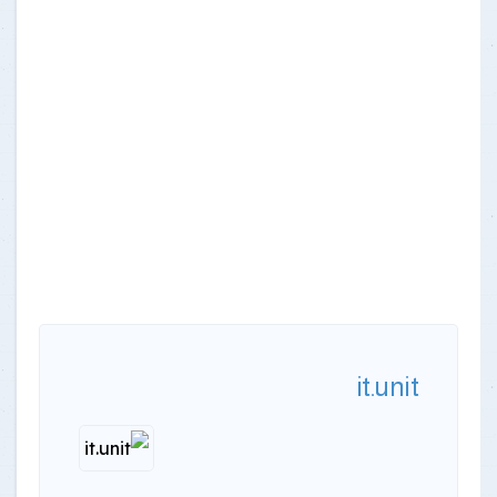
it.unit