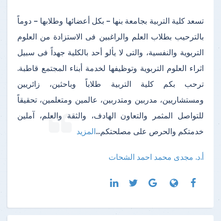
تسعد كلية التربية بجامعة بنها – بكل أعضائها وطلابها – دوماً
بالترحيب بطلاب العلم والراغبين فى الاستزادة من العلوم
التربوية والنفسية، والتى لا يألو أحد بالكلية جهداً فى سبيل
اثراء العلوم التربوية وتوظيفها لخدمة أبناء المجتمع قاطبة.
ترحب بكم كلية التربية طلاباً وباحثين، زائريين
ومستشاريين، مدربين ومتدربين، عالمين ومتعلمين، تحقيقاً
للتواصل المثمر والتعاون الهادف، والثقة والعلم، آملين
خدمتكم والحرص على مصلحتكم
...
المزيد
أ.د. مجدى محمد احمد الشحات