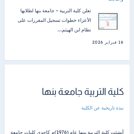
تعلن كلية التربية – جامعة بنها لطلابها
الأعزاء خطوات تسجيل المقررات على
نظام ابن الهيثم،…
16 فبراير 2026
كلية التربية جامعة بنها
نبذة تاريخية عن الكلية
أنشئت كلية التربية ببنها عام (1976)م كإحدى كليات جامعة