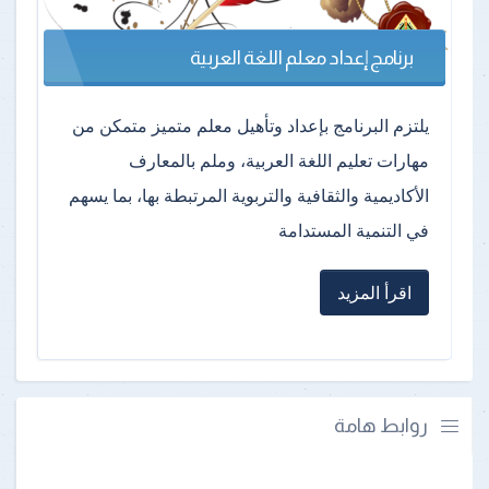
برنامج إعداد معلم اللغة العربية
يلتزم البرنامج بإعداد وتأهيل معلم متميز متمكن من
مهارات تعليم اللغة العربية، وملم بالمعارف
الأكاديمية والثقافية والتربوية المرتبطة بها، بما يسهم
في التنمية المستدامة
اقرأ المزيد
روابط هامة