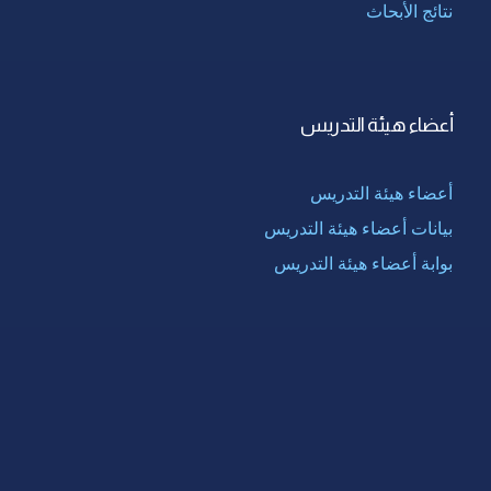
نتائج الأبحاث
أعضاء هيئة التدريس
أعضاء هيئة التدريس
بيانات أعضاء هيئة التدريس
بوابة أعضاء هيئة التدريس