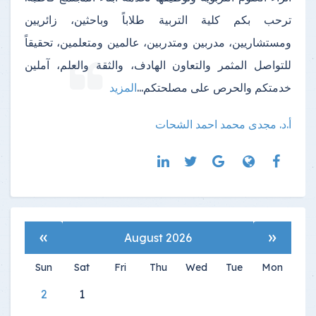
ترحب بكم كلية التربية طلاباً وباحثين، زائريين
ومستشاريين، مدربين ومتدربين، عالمين ومتعلمين، تحقيقاً
للتواصل المثمر والتعاون الهادف، والثقة والعلم، آملين
خدمتكم والحرص على مصلحتكم
...
المزيد
أ.د. مجدى محمد احمد الشحات
»
«
August 2026
Sun
Sat
Fri
Thu
Wed
Tue
Mon
2
1