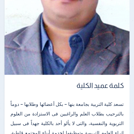
كلمة عميد الكلية
تسعد كلية التربية بجامعة بنها – بكل أعضائها وطلابها – دوماً
بالترحيب بطلاب العلم والراغبين فى الاستزادة من العلوم
التربوية والنفسية، والتى لا يألو أحد بالكلية جهداً فى سبيل
اثراء العلوم التربوية وتوظيفها لخدمة أبناء المجتمع قاطبة.