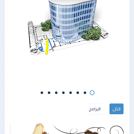
الكل
البرامج