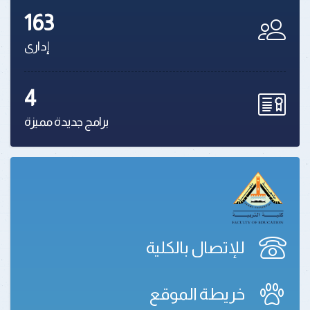
163
إدارى
4
برامج جديدة مميزة
للإتصال بالكلية
خريطة الموقع