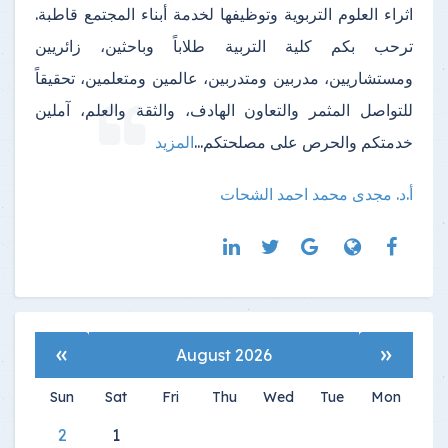
اثراء العلوم التربوية وتوظيفها لخدمة أبناء المجتمع قاطبة.
ترحب بكم كلية التربية طلاباً وباحثين، زائريين
ومستشاريين، مدربين ومتدربين، عالمين ومتعلمين، تحقيقاً
للتواصل المثمر والتعاون الهادف، والثقة والعلم، آملين
خدمتكم والحرص على مصلحتكم
...
المزيد
أ.د. مجدى محمد احمد الشحات
»
«
August 2026
Sun
Sat
Fri
Thu
Wed
Tue
Mon
2
1