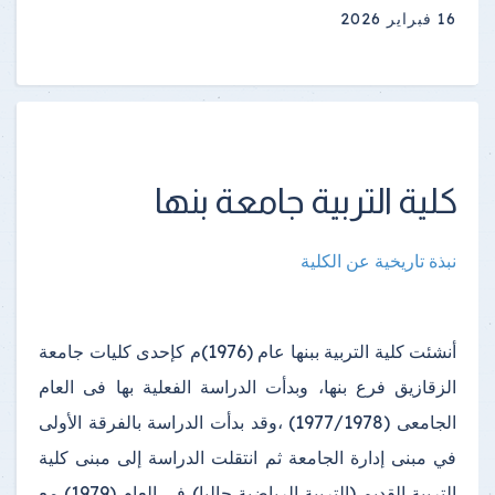
16 فبراير 2026
كلية التربية جامعة بنها
نبذة تاريخية عن الكلية
أنشئت كلية التربية ببنها عام (1976)م كإحدى كليات جامعة
الزقازيق فرع بنها، وبدأت الدراسة الفعلية بها فى العام
الجامعى (1977/1978) ،وقد بدأت الدراسة بالفرقة الأولى
في مبنى إدارة الجامعة ثم انتقلت الدراسة إلى مبنى كلية
التربية القديم (التربية الرياضية حاليا) في العام (1979) مع