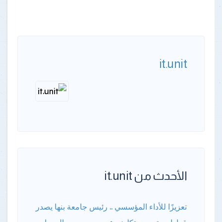
it.unit
الأحدث من it.unit
تعزيزًا للأداء المؤسسي .. رئيس جامعة بنها يصدر