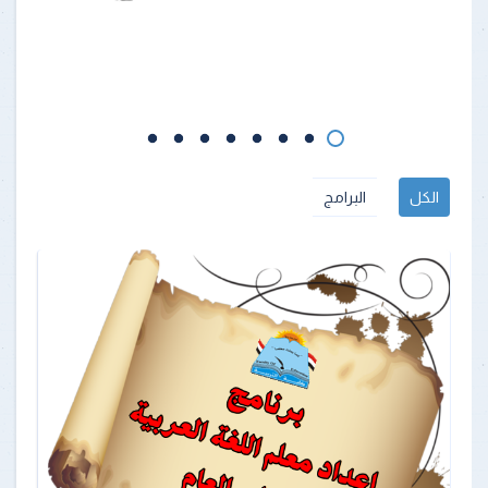
الكل
البرامج