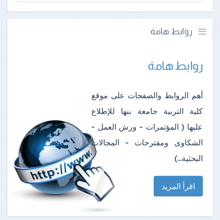
روابط هامة
روابط هامة
أهم الروابط والصفحات على موقع
كلية التربية جامعة بنها للإطلاع
عليها ( المؤتمرات - ورش العمل -
الشكاوى ومقترحات - المجالات
البحثية...)
اقرأ المزيد