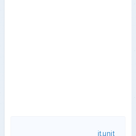
it.unit