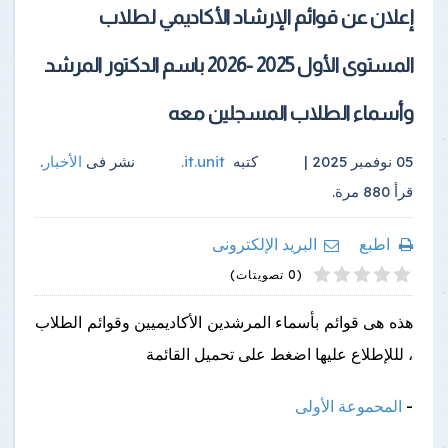
إعلان عن قوائم الإرشاد الأكاديمي لطلاب
المستوى الأول 2025 -2026 باسم الدكتور المرشد
وأسماء الطلاب المسجلين معه
05 نوفمبر 2025 |
كتبه
it.unit
.
نشر فى
الأخبار
.
قرأ
880
مرة.
اطبع
البريد الإلكترونى
4
2
5
1
3
(0 تصويتات)
هذه هى قوائم بأسماء المرشدين الأكاديميين وقوائم الطلاب
، لللإطلاع عليها اضغط على تحميل القائمة
-
المحموعة الأولى