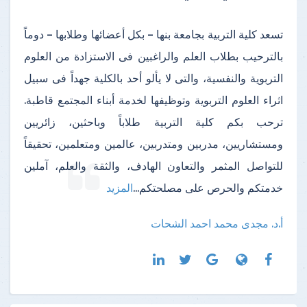
تسعد كلية التربية بجامعة بنها – بكل أعضائها وطلابها – دوماً
بالترحيب بطلاب العلم والراغبين فى الاستزادة من العلوم
التربوية والنفسية، والتى لا يألو أحد بالكلية جهداً فى سبيل
اثراء العلوم التربوية وتوظيفها لخدمة أبناء المجتمع قاطبة.
ترحب بكم كلية التربية طلاباً وباحثين، زائريين
ومستشاريين، مدربين ومتدربين، عالمين ومتعلمين، تحقيقاً
للتواصل المثمر والتعاون الهادف، والثقة والعلم، آملين
خدمتكم والحرص على مصلحتكم
...
المزيد
أ.د. مجدى محمد احمد الشحات