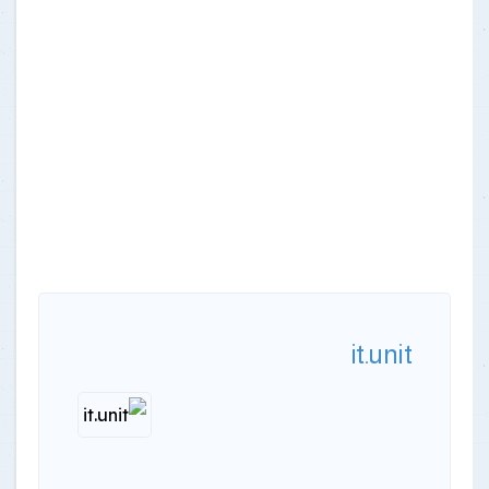
it.unit