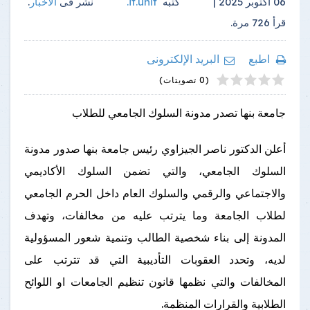
06 أكتوبر 2025 |
كتبه
it.unit
.
نشر فى
الأخبار
.
قرأ
726
مرة.
اطبع
البريد الإلكترونى
4
2
5
1
3
(0 تصويتات)
جامعة بنها تصدر مدونة السلوك الجامعي للطلاب
أعلن الدكتور ناصر الجيزاوي رئيس جامعة بنها صدور مدونة
السلوك الجامعي، والتي تضمن السلوك الأكاديمي
والاجتماعي والرقمي والسلوك العام داخل الحرم الجامعي
لطلاب الجامعة وما يترتب عليه من مخالفات، وتهدف
المدونة إلى بناء شخصية الطالب وتنمية شعور المسؤولية
لديه، وتحدد العقوبات التأديبية التي قد تترتب على
المخالفات والتي نظمها قانون تنظيم الجامعات او اللوائح
الطلابية والقرارات المنظمة.