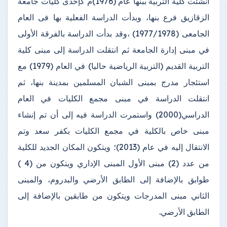
أنشئت كلية التربية ببنها عام (1976)م كإحدى كليات جامعة
الزقازيق فرع بنها، وبدأت الدراسة الفعلية بها فى العام
الجامعى (1977/1978) ،وقد بدأت الدراسة بالفرقة الأولى
في مبنى إدارة الجامعة ثم انتقلت الدراسة إلى مبنى كلية
التربية القديم (التربية الرياضية حاليا) في العام (1979) مع
استئجار مدرج بمبنى الشبان المسلمين بمدينة بنها، ثم
انتقلت الدراسة في مبنى مجمع الكليات في العام
الدراسي(2000) واستمرت الدراسة فيه إلى أن تم إنشاء
مبنى خاص بالكلية في مجمع الكليات بكفر سعد وتم
الانتقال إليه في عام (2013)؛ ويتكون المكان الجديد للكلية
من عدد (2) مبنى الأول المبنى الإداري ويتكون من (4 )
طوابق بالإضافة إلى الطابق الأرضي والبدروم، والمبنى
الثاني مبنى المدرجات ويتكون من طابقين بالإضافة إلى
الطابق الأرضي.